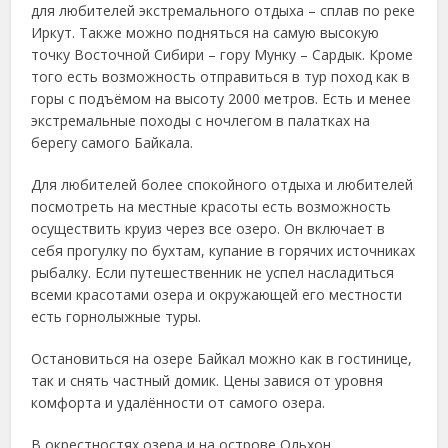
для любителей экстремального отдыха – сплав по реке
Иркут. Также можно подняться на самую высокую
точку Восточной Сибири – гору Мунку – Сардык. Кроме
того есть возможность отправиться в тур поход как в
горы с подъёмом на высоту 2000 метров. Есть и менее
экстремальные походы с ночлегом в палатках на
берегу самого Байкала.
Для любителей более спокойного отдыха и любителей
посмотреть на местные красоты есть возможность
осуществить круиз через все озеро. Он включает в
себя прогулку по бухтам, купание в горячих источниках
рыбалку. Если путешественник не успел насладиться
всеми красотами озера и окружающей его местности
есть горнолыжные туры.
Остановиться на озере Байкал можно как в гостинице,
так и снять частный домик. Цены завися от уровня
комфорта и удалённости от самого озера.
В окрестностях озера и на острове Ольхон