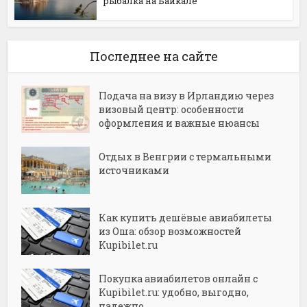
рыбалка на Байкале
Последнее на сайте
Подача на визу в Ирландию через
визовый центр: особенности
оформления и важные нюансы
Отдых в Венгрии с термальными
источниками
Как купить дешёвые авиабилеты
из Оша: обзор возможностей
Kupibilet.ru
Покупка авиабилетов онлайн с
Kupibilet.ru: удобно, выгодно,
надежно