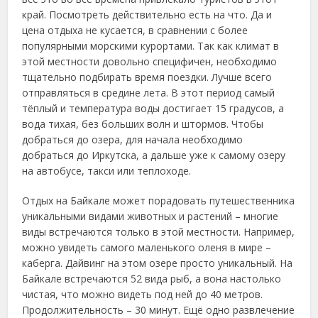
край.
Посмотреть действительно есть на что. Да и
цена отдыха не кусается, в сравнении с более
популярными морскими курортами. Так как климат в
этой местности довольно специфичен, необходимо
тщательно подбирать время поездки. Лучше всего
отправляться в средине лета. В этот период самый
тёплый и температура воды достигает 15 градусов, а
вода тихая, без больших волн и штормов. Чтобы
добраться до озера, для начала необходимо
добраться до Иркутска, а дальше уже к самому озеру
на автобусе, такси или теплоходе.
Отдых на Байкале может порадовать путешественника
уникальными видами животных и растений – многие
виды встречаются только в этой местности. Например,
можно увидеть самого маленького оленя в мире –
каберга. Дайвинг на этом озере просто уникальный. На
Байкале встречаются 52 вида рыб, а вона настолько
чистая, что можно видеть под ней до 40 метров.
Продолжительность – 30 минут. Ещё одно развлечение