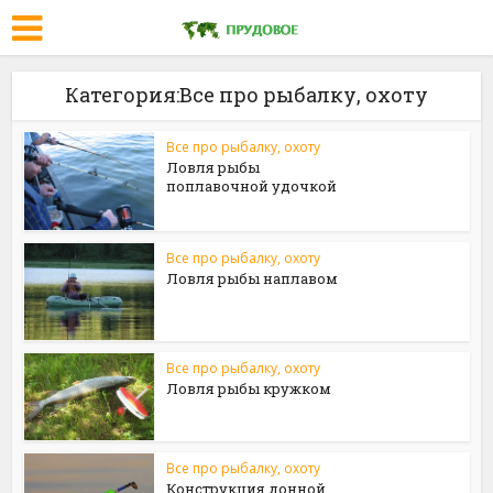
Категория:Все про рыбалку, охоту
Все про рыбалку, охоту
Ловля рыбы
поплавочной удочкой
Все про рыбалку, охоту
Ловля рыбы наплавом
Все про рыбалку, охоту
Ловля рыбы кружком
Все про рыбалку, охоту
Конструкция донной