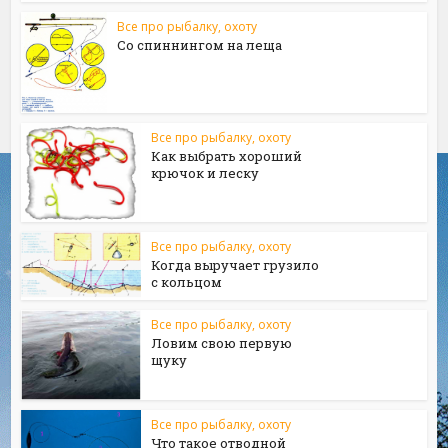
Все про рыбалку, охоту
Со спиннингом на леща
Все про рыбалку, охоту
Как выбрать хороший
крючок и леску
Все про рыбалку, охоту
Когда выручает грузило
с кольцом
Все про рыбалку, охоту
Ловим свою первую
щуку
Все про рыбалку, охоту
Что такое отводной