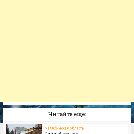
Читайте еще:
Челябинская область
Зимний отдых в