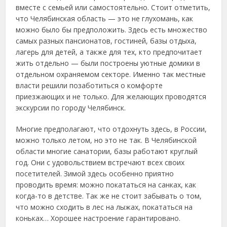
вместе с семьей или самостоятельно. Стоит отметить,
что Челябинская область — это не глухомань, как
можно было бы предположить. Здесь есть множество
самых разных пансионатов, гостиней, базы отдыха,
лагерь для детей, а также для тех, кто предпочитает
жить отдельно — были построены уютные домики в
отдельном охраняемом секторе. Именно так местные
власти решили позаботиться о комфорте
приезжающих и не только. Для желающих проводятся
экскурсии по городу Челябинск.
Многие предполагают, что отдохнуть здесь, в России,
можно только летом, но это не так. В Челябинской
области многие санатории, базы работают круглый
год. Они с удовольствием встречают всех своих
посетителей. Зимой здесь особенно приятно
проводить время: можно покататься на санках, как
когда-то в детстве. Так же не стоит забывать о том,
что можно сходить в лес на лыжах, покататься на
коньках… Хорошее настроение гарантировано.