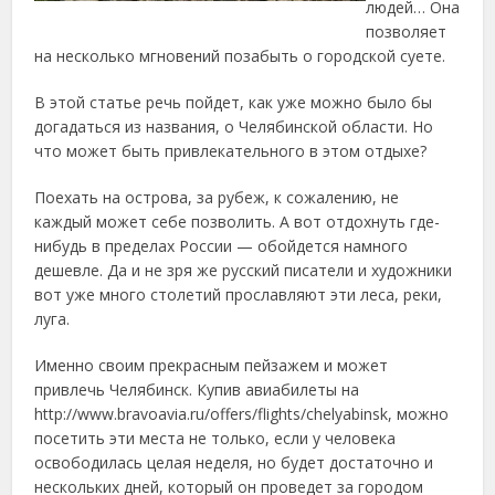
людей… Она
позволяет
на несколько мгновений позабыть о
городской суете.
В этой статье речь пойдет, как уже можно было бы
догадаться из названия, о Челябинской области. Но
что может быть привлекательного в этом отдыхе?
Поехать на острова, за рубеж, к сожалению, не
каждый может себе позволить. А вот отдохнуть где-
нибудь в пределах России — обойдется намного
дешевле. Да и не зря же русский писатели и художники
вот уже много столетий прославляют эти леса, реки,
луга.
Именно своим прекрасным пейзажем и может
привлечь Челябинск. Купив авиабилеты на
http://www.bravoavia.ru/offers/flights/chelyabinsk, можно
посетить эти места не только, если у человека
освободилась целая неделя, но будет достаточно и
нескольких дней, который он проведет за городом