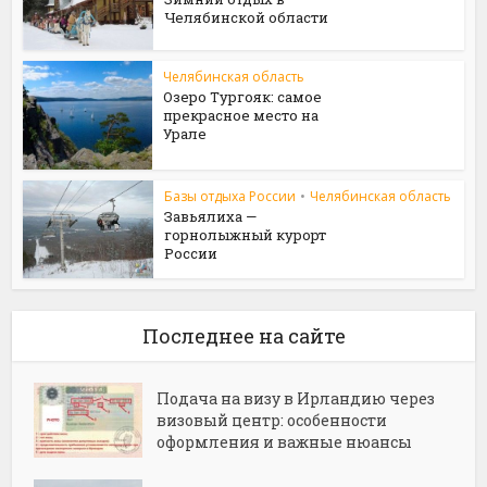
Челябинской области
Челябинская область
Озеро Тургояк: самое
прекрасное место на
Урале
Базы отдыха России
•
Челябинская область
Завьялиха —
горнолыжный курорт
России
Последнее на сайте
Подача на визу в Ирландию через
визовый центр: особенности
оформления и важные нюансы