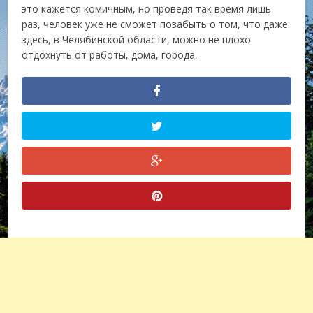
это кажется комичным, но проведя так время лишь
раз, человек уже не сможет позабыть о том, что даже
здесь, в Челябинской области, можно не плохо
отдохнуть от работы, дома, города.