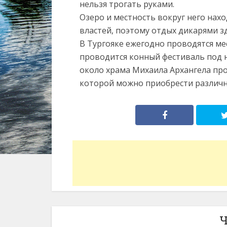
нельзя трогать руками.
Озеро и местность вокруг него нах
властей, поэтому отдых дикарями з
В Тургояке ежегодно проводятся ме
проводится конный фестиваль под н
около храма Михаила Архангела пр
которой можно приобрести различн
Ч