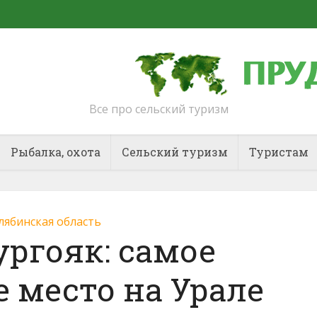
Все про сельский туризм
Рыбалка, охота
Сельский туризм
Туристам
лябинская область
ургояк: самое
 место на Урале