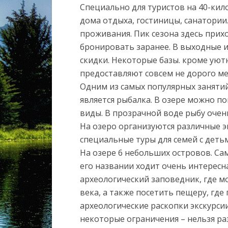
Специально для туристов на 40-кил
дома отдыха, гостиницы, санатории
проживания. Пик сезона здесь прихо
бронировать заранее. В выходные 
скидки. Некоторые базы. кроме уют
предоставляют совсем не дорого ме
Одним из самых популярных заняти
является рыбалка. В озере можно по
виды. В прозрачной воде рыбу очен
На озеро организуются различные эк
специальные туры для семей с деть
На озере 6 небольших островов. Сам
его названии ходит очень интересн
археологический заповедник, где 
века, а также посетить пещеру, где
археологические раскопки экскурсии
некоторые ограничения – нельзя ра