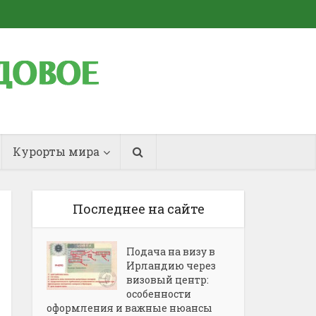
Курорты мира
Последнее на сайте
Подача на визу в
Ирландию через
визовый центр:
особенности
оформления и важные нюансы