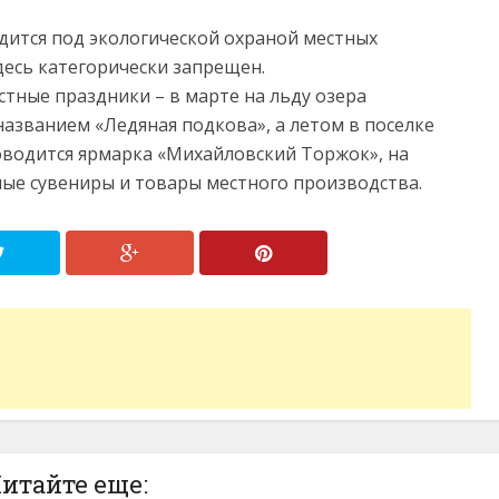
одится под экологической охраной местных
десь категорически запрещен.
стные праздники – в марте на льду озера
азванием «Ледяная подкова», а летом в поселке
оводится ярмарка «Михайловский Торжок», на
ые сувениры и товары местного производства.
итайте еще: