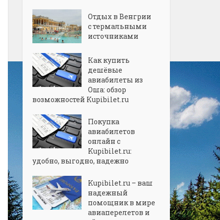
Отдых в Венгрии
с термальными
источниками
Как купить
дешёвые
авиабилеты из
Оша: обзор
возможностей Kupibilet.ru
Покупка
авиабилетов
онлайн с
Kupibilet.ru:
удобно, выгодно, надежно
Kupibilet.ru – ваш
надежный
помощник в мире
авиаперелетов и