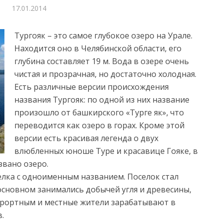
17.01.2014
Тургояк – это самое глубокое озеро на Урале.
Находится оно в Челябинской области, его
глубина составляет 19 м. Вода в озере очень
чистая и прозрачная, но достаточно холодная.
Есть различные версии происхождения
названия Тургояк: по одной из них название
произошло от башкирского «Турге як», что
переводится как озеро в горах. Кроме этой
версии есть красивая легенда о двух
влюбленных юноше Туре и красавице Гояке, в
звано озеро.
елка с одноименным названием. Поселок стал
 основном занимались добычей угля и древесины,
курортным и местные жители зарабатывают в
.