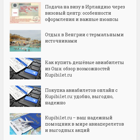
Подача на визу в Ирландию через
визовый центр: особенности
оформления и важные нюансы
Отдых в Венгрии с термальными
источниками
Как купить дешёвые авиабилеты
из Оша: обзор возможностей
Kupibilet.ru
Покупка авиабилетов онлайн с
Kupibilet.ru: удобно, выгодно,
надежно
Kupibilet.ru – ваш надежный
помощник в мире авиаперелетов
и выгодных акций