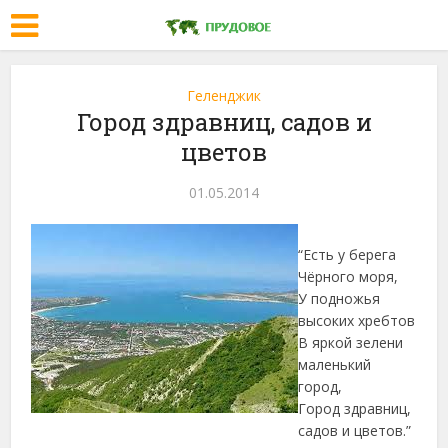
Геленджик
Город здравниц, садов и
цветов
01.05.2014
“Есть у берега
Чёрного моря,
У подножья
высоких хребтов
В яркой зелени
маленький
город,
Город здравниц,
садов и цветов.”