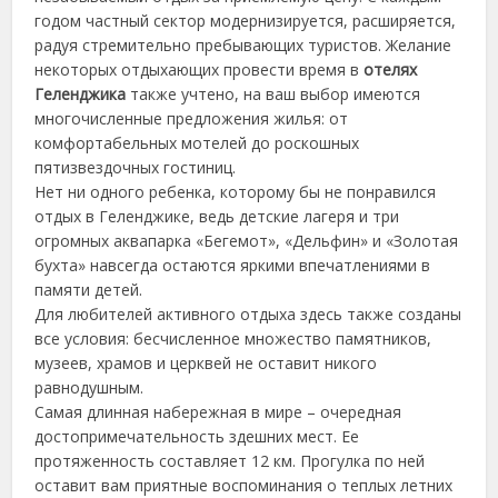
годом частный сектор модернизируется, расширяется,
радуя стремительно пребывающих туристов. Желание
некоторых отдыхающих провести время в
отелях
Геленджика
также учтено, на ваш выбор имеются
многочисленные предложения жилья: от
комфортабельных мотелей до роскошных
пятизвездочных гостиниц.
Нет ни одного ребенка, которому бы не понравился
отдых в Геленджике, ведь детские лагеря и три
огромных аквапарка «Бегемот», «Дельфин» и «Золотая
бухта» навсегда остаются яркими впечатлениями в
памяти детей.
Для любителей активного отдыха здесь также созданы
все условия: бесчисленное множество памятников,
музеев, храмов и церквей не оставит никого
равнодушным.
Самая длинная набережная в мире – очередная
достопримечательность здешних мест. Ее
протяженность составляет 12 км. Прогулка по ней
оставит вам приятные воспоминания о теплых летних