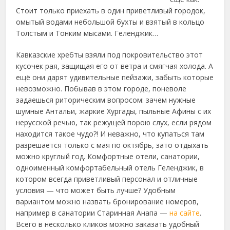
Стоит только приехать в один приветливый городок,
омытый водами небольшой бухты и взятый в кольцо
Толстым и Тонким мысами. Геленджик…
Кавказские хребты взяли под покровительство этот
кусочек рая, защищая его от ветра и смягчая холода. А
ещё они дарят удивительные пейзажи, забыть которые
невозможно. Побывав в этом городе, поневоле
задаешься риторическим вопросом: зачем нужные
шумные Антальи, жаркие Хургады, пыльные Афины с их
нерусской речью, так режущей порою слух, если рядом
находится такое чудо?! И неважно, что купаться там
разрешается только с мая по октябрь, зато отдыхать
можно круглый год. Комфортные отели, санатории,
одноименный комфортабельный отель Геленджик, в
котором всегда приветливый персонал и отличные
условия — что может быть лучше? Удобным
вариантом можно назвать бронирование номеров,
например в санатории Старинная Анапа —
на сайте
.
Всего в несколько кликов можно заказать удобный