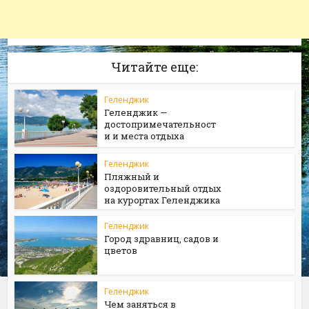
Читайте еще:
Геленджик
Геленджик —
достопримечательност
и и места отдыха
Геленджик
Пляжный и
оздоровительный отдых
на курортах Геленджика
Геленджик
Город здравниц, садов и
цветов
Геленджик
Чем заняться в