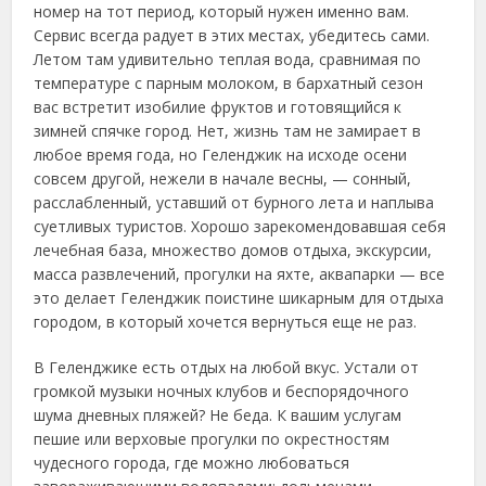
номер на тот период, который нужен именно вам.
Сервис всегда радует в этих местах, убедитесь сами.
Летом там удивительно теплая вода, сравнимая по
температуре с парным молоком, в бархатный сезон
вас встретит изобилие фруктов и готовящийся к
зимней спячке город. Нет, жизнь там не замирает в
любое время года, но Геленджик на исходе осени
совсем другой, нежели в начале весны, — сонный,
расслабленный, уставший от бурного лета и наплыва
суетливых туристов. Хорошо зарекомендовавшая себя
лечебная база, множество домов отдыха, экскурсии,
масса развлечений, прогулки на яхте, аквапарки — все
это делает Геленджик поистине шикарным для отдыха
городом, в который хочется вернуться еще не раз.
В Геленджике есть отдых на любой вкус. Устали от
громкой музыки ночных клубов и беспорядочного
шума дневных пляжей? Не беда. К вашим услугам
пешие или верховые прогулки по окрестностям
чудесного города, где можно любоваться