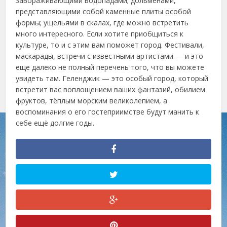
завораживающими водопадами; дольменами,
представляющими собой каменные плиты особой
формы; ущельями в скалах, где можно встретить
много интересного. Если хотите приобщиться к
культуре, то и с этим вам поможет город. Фестивали,
маскарады, встречи с известными артистами — и это
еще далеко не полный перечень того, что вы можете
увидеть там. Геленджик — это особый город, который
встретит вас воплощением ваших фантазий, обилием
фруктов, тёплым морским великолепием, а
воспоминания о его гостеприимстве будут манить к
себе ещё долгие годы.