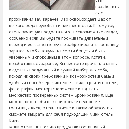
сть
позаботить
ся о
проживании там заранее. Это освобождает Вас от
всякого рода неудобств и неизвестности.
К тому же,
отели зачастую предоставляют всевозможные скидки,
особенно если Вы будете проживать длительный
период и естественно лучше забронировать гостиницу
заранее, чтобы получить все эти бонусы и быть
уверенным и спокойным в этом вопросе. Кстати,
позаботившись заранее, Вы сможете прочить отзывы
и сделать продуманный и лучший выбор для себя,
исходя из своих требований и возможностей! Самый
удобный способ через интернет : виден рейтинг отеля,
фотографии, месторасположение и т.д. Есть
множество проверенных систем бронирования. Еще
можно просто вбить в поисковике недорогие
гостиницы Киев, отель в Киеве и таким образом Вы
сможете выбрать для себя подходящий мини-отель
Киева.
Мини отели тщательно продумали гостиничный