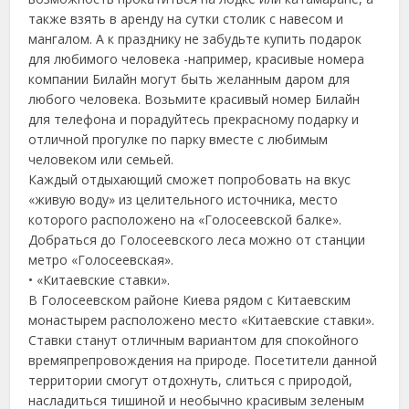
также взять в аренду на сутки столик с навесом и
мангалом. А к празднику не забудьте купить подарок
для любимого человека -например, красивые номера
компании Билайн могут быть желанным даром для
любого человека. Возьмите красивый номер Билайн
для телефона и порадуйтесь прекрасному подарку и
отличной прогулке по парку вместе с любимым
человеком или семьей.
Каждый отдыхающий сможет попробовать на вкус
«живую воду» из целительного источника, место
которого расположено на «Голосеевской балке».
Добраться до Голосеевского леса можно от станции
метро «Голосеевская».
• «Китаевские ставки».
В Голосеевском районе Киева рядом с Китаевским
монастырем расположено место «Китаевские ставки».
Ставки станут отличным вариантом для спокойного
времяпрепровождения на природе. Посетители данной
территории смогут отдохнуть, слиться с природой,
насладиться тишиной и необычно красивым зеленым