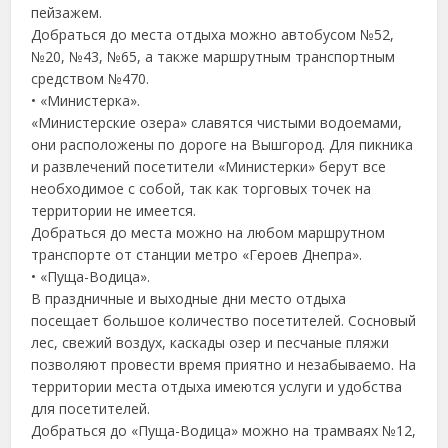
пейзажем.
Добраться до места отдыха можно автобусом №52,
№20, №43, №65, а также маршрутным транспортным
средством №470.
• «Министерка».
«Министерские озера» славятся чистыми водоемами,
они расположены по дороге на Вышгород. Для пикника
и развлечений посетители «Министерки» берут все
необходимое с собой, так как торговых точек на
территории не имеется.
Добраться до места можно на любом маршрутном
транспорте от станции метро «Героев Днепра».
• «Пуща-Водица».
В праздничные и выходные дни место отдыха
посещает большое количество посетителей. Сосновый
лес, свежий воздух, каскады озер и песчаные пляжи
позволяют провести время приятно и незабываемо. На
территории места отдыха имеются услуги и удобства
для посетителей.
Добраться до «Пуща-Водица» можно на трамваях №12,