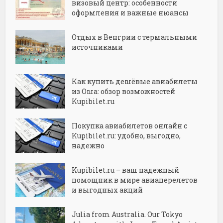
визовый центр: особенности
оформления и важные нюансы
Отдых в Венгрии с термальными
источниками
Как купить дешёвые авиабилеты
из Оша: обзор возможностей
Kupibilet.ru
Покупка авиабилетов онлайн с
Kupibilet.ru: удобно, выгодно,
надежно
Kupibilet.ru – ваш надежный
помощник в мире авиаперелетов
и выгодных акций
Julia from Australia. Our Tokyo