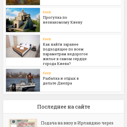
Киев
Прогулка по
незнакомому Киеву
Киев
Как найти заранее
подходящее по всем
параметрам недорогое
жилье в самом сердце
города Киева?
Киев
Рыбалка и отдых в
дельте Днепра
Последнее на сайте
Подача на визу в Ирландию через