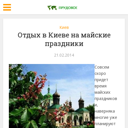
Киев
Отдых в Киеве на майские
праздники
21.02.2014
Совсем
скоро
придет
время
майских
праздников
и,
наверняка
многие уже
планируют