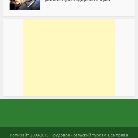
Копирайт 2008-2015. Прудовое - сельский туризм. Все права