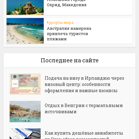
Охрид, Македония
Курорты мира
Австралия намерена
привлечь туристов
пляжами
Последнее на сайте
Подача на визу в Ирландию через
визовый центр: особенности
оформления и важные нюансы
Отдых в Венгрии с термальными
источниками
Как купить дешёвые авиабилеты