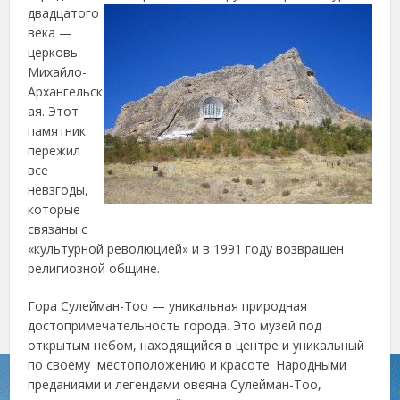
двадцатого
века —
церковь
Михайло-
Архангельск
ая. Этот
памятник
пережил
все
невзгоды,
которые
связаны с
«культурной революцией» и в 1991 году возвращен
религиозной общине.
Гора Сулейман-Тоо — уникальная природная
достопримечательность города. Это музей под
открытым небом, находящийся в центре и уникальный
по своему местоположению и красоте. Народными
преданиями и легендами овеяна Сулейман-Тоо,