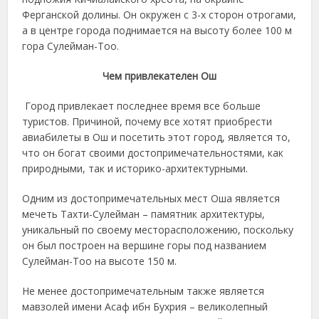
Ферганской долины. Он окружен с 3-х сторон отрогами,
а в центре города поднимается на высоту более 100 м
гора Сулейман-Тоо.
Чем привлекателен Ош
Город привлекает последнее время все больше
туристов. Причиной, почему все хотят приобрести
авиабилеты в Ош и посетить этот город, является то,
что он богат своими достопримечательностями, как
природными, так и историко-архитектурными.
Одним из достопримечательных мест Оша является
мечеть Тахти-Сулейман – памятник архитектуры,
уникальный по своему месторасположению, поскольку
он был построен на вершине горы под названием
Сулейман-Тоо на высоте 150 м.
Не менее достопримечательным также является
мавзолей имени Асаф ибн Бухрия – великолепный