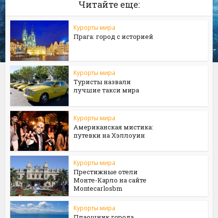
Читайте еще:
Курорты мира
Прага: город с историей
Курорты мира
Туристы назвали
лучшие такси мира
Курорты мира
Американская мистика:
путевки на Хэллоуин
Курорты мира
Престижные отели
Монте-Карло на сайте
Мontecarlosbm
Курорты мира
Плаошник города