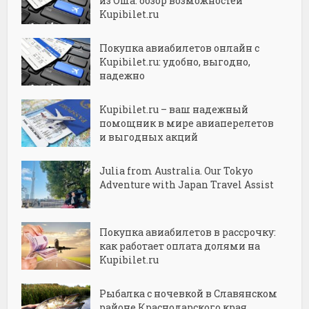
из Оша: обзор возможностей
Kupibilet.ru
Покупка авиабилетов онлайн с
Kupibilet.ru: удобно, выгодно,
надежно
Kupibilet.ru – ваш надежный
помощник в мире авиаперелетов
и выгодных акций
Julia from Australia. Our Tokyo
Adventure with Japan Travel Assist
Покупка авиабилетов в рассрочку:
как работает оплата долями на
Kupibilet.ru
Рыбалка с ночевкой в Славянском
районе Краснодарского края