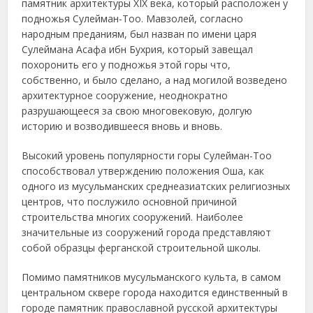
памятник архитектуры XIX века, который расположен у
подножья Сулейман-Тоо. Мавзолей, согласно
народным преданиям, был назван по имени царя
Сулеймана Асафа ибн Бухрия, который завещал
похоронить его у подножья этой горы что,
собственно, и было сделано, а над могилой возведено
архитектурное сооружение, неоднократно
разрушающееся за свою многовековую, долгую
историю и возводившееся вновь и вновь.
Высокий уровень популярности горы Сулейман-Тоо
способствовал утверждению положения Оша, как
одного из мусульманских среднеазиатских религиозных
центров, что послужило основной причиной
строительства многих сооружений. Наиболее
значительные из сооружений города представляют
собой образцы ферганской строительной школы.
Помимо памятников мусульманского культа, в самом
центральном сквере города находится единственный в
городе памятник
православной русской архитектуры