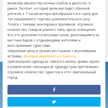
великому множеству ночных клубов и дискотек. А
рынок Патпонг, который днем выглядит обычной
улочкой, к 7 часам вечера преображается в сцену для
так называемого торгово-развлекательного шоу.
Телеги с тюками, монтировка прилавков, огромное
количество товаров разного типа, яркое освещение.
Все это дополняется веселым гулом, доносившимся из
местных баров с отдыхающими жителями и
иностранными туристами.
Умеренные цены в лучших ресторанах с вкуснейшими
яствами,
дешевые авиабилеты в Бангкок
,
оригинальная одежда из тайского шелка, храмы, музеи
и развлечения таиландской туриндустрии притягивают
огромное количество туристов в этот оригинальный
город.