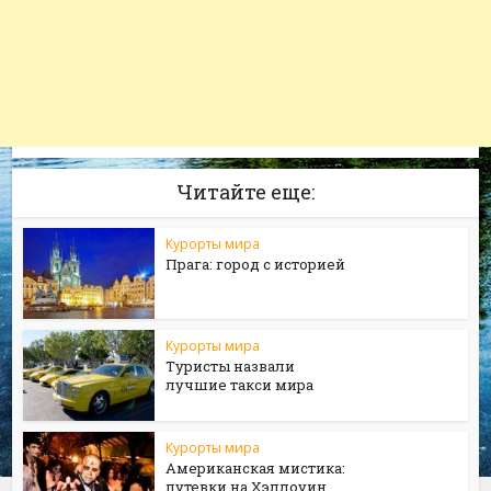
Читайте еще:
Курорты мира
Прага: город с историей
Курорты мира
Туристы назвали
лучшие такси мира
Курорты мира
Американская мистика:
путевки на Хэллоуин