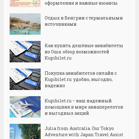
оформления и важные нюансы
Отдых в Венгрии с термальными
источниками
Как купить дешёвые авиабилеты
из Оша: обзор возможностей
Kupibilet.ru
Покупка авиабилетов онлайн с
Kupibilet.ru: удобно, выгодно,
надежно
Kupibilet.ru – ваш надежный
помощник в мире авиаперелетов
и выгодных акций
Julia from Australia. Our Tokyo
Adventure with Japan Travel Assist