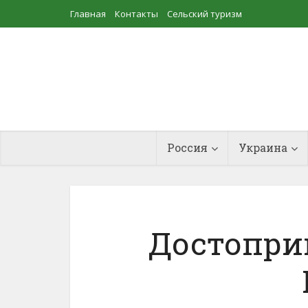
Главная
Контакты
Сельский туризм
Прудовое рыбоводство
Россия
Украина
Достопри