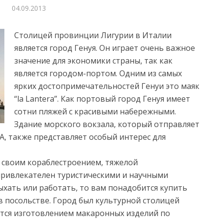
04.09.2013
Столицей провинции Лигурии в Италии
является город Генуя. Он играет очень важное
значение для экономики страны, так как
является городом-портом. Одним из самых
ярких достопримечательностей Генуи это маяк
“la Lantera”.
Как портовый город Генуя имеет
сотни пляжей с красивыми набережными.
Здание морского вокзала, который отправляет
, также представляет особый интерес для
я своим кораблестроением, тяжелой
ривлекателен туристическими и научными
ыхать или работать, то вам понадобится купить
в посольстве. Город был культурной столицей
вится изготовлением макаронных изделий по