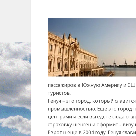
пассажиров в Южную Америку и США
туристов.
Генуя – это город, который славитс
промышленностью. Еще это город п
центрами и если вы едете сюда отд
страховку шенген и оформить визу 
Европы еще в 2004 году. Генуя сла