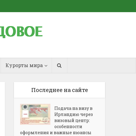
Курорты мира
Последнее на сайте
Подача на визу в
Ирландию через
визовый центр:
особенности
оформления и важные нюансы