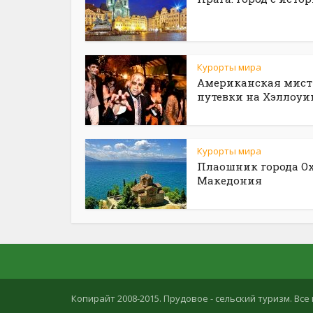
Курорты мира
Американская мист
путевки на Хэллоуи
Курорты мира
Плаошник города Ох
Македония
Копирайт 2008-2015. Прудовое - сельский туризм. В