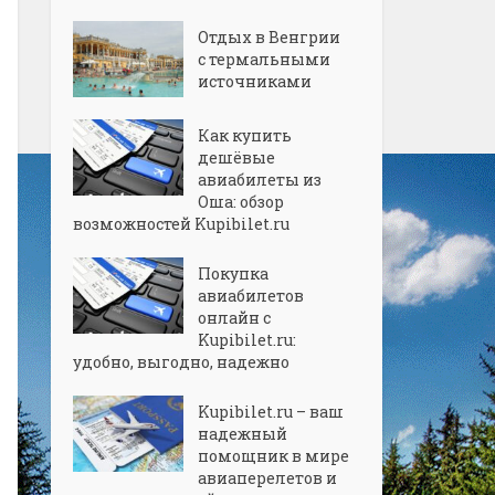
Отдых в Венгрии
с термальными
источниками
Как купить
дешёвые
авиабилеты из
Оша: обзор
возможностей Kupibilet.ru
Покупка
авиабилетов
онлайн с
Kupibilet.ru:
удобно, выгодно, надежно
Kupibilet.ru – ваш
надежный
помощник в мире
авиаперелетов и