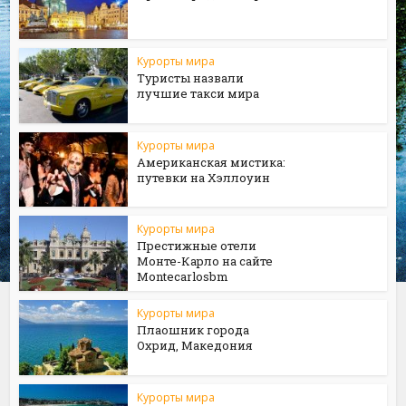
Курорты мира
Туристы назвали
лучшие такси мира
Курорты мира
Американская мистика:
путевки на Хэллоуин
Курорты мира
Престижные отели
Монте-Карло на сайте
Мontecarlosbm
Курорты мира
Плаошник города
Охрид, Македония
Курорты мира