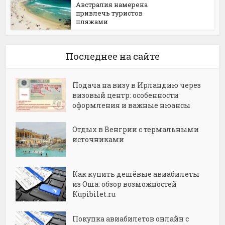
Австралия намерена
привлечь туристов
пляжами
Последнее на сайте
Подача на визу в Ирландию через
визовый центр: особенности
оформления и важные нюансы
Отдых в Венгрии с термальными
источниками
Как купить дешёвые авиабилеты
из Оша: обзор возможностей
Kupibilet.ru
Покупка авиабилетов онлайн с