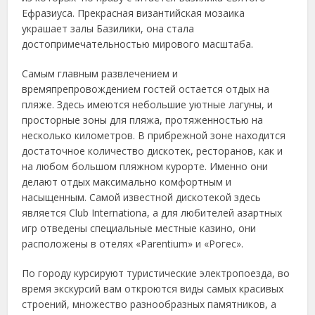
Ефразиуса. Прекрасная византийская мозаика
украшает залы Базилики, она стала
достопримечательностью мирового масштаба.
Самым главным развлечением и
времяпрепровождением гостей остается отдых на
пляже. Здесь имеются небольшие уютные лагуны, и
просторные зоны для пляжа, протяженностью на
несколько километров. В прибрежной зоне находится
достаточное количество дискотек, ресторанов, как и
на любом большом пляжном курорте. Именно они
делают отдых максимально комфортным и
насыщенным. Самой известной дискотекой здесь
является Club Internationa, а для любителей азартных
игр отведены специальные местные казино, они
расположены в отелях «Parentium» и «Рогес».
По городу курсируют туристические электропоезда, во
время экскурсий вам откроются виды самых красивых
строений, множество разнообразных памятников, а