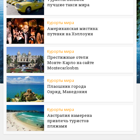
лучшие такси мира
Курорты мира
Американская мистика:
путевки на Хэллоуин
Курорты мира
Престижные отели
Монте-Карло на сайте
Мontecarlosbm
Курорты мира
Плаошник города
Охрид, Македония
Курорты мира
Австралия намерена
привлечь туристов
пляжами