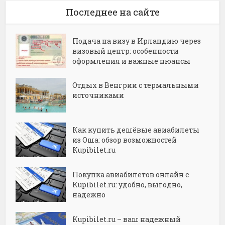
Последнее на сайте
Подача на визу в Ирландию через
визовый центр: особенности
оформления и важные нюансы
Отдых в Венгрии с термальными
источниками
Как купить дешёвые авиабилеты
из Оша: обзор возможностей
Kupibilet.ru
Покупка авиабилетов онлайн с
Kupibilet.ru: удобно, выгодно,
надежно
Kupibilet.ru – ваш надежный