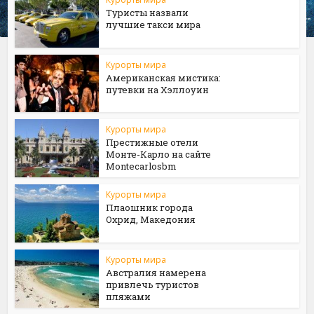
Туристы назвали
лучшие такси мира
Курорты мира
Американская мистика:
путевки на Хэллоуин
Курорты мира
Престижные отели
Монте-Карло на сайте
Мontecarlosbm
Курорты мира
Плаошник города
Охрид, Македония
Курорты мира
Австралия намерена
привлечь туристов
пляжами