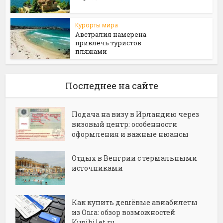
Курорты мира
Австралия намерена
привлечь туристов
пляжами
Последнее на сайте
Подача на визу в Ирландию через
визовый центр: особенности
оформления и важные нюансы
Отдых в Венгрии с термальными
источниками
Как купить дешёвые авиабилеты
из Оша: обзор возможностей
Kupibilet.ru