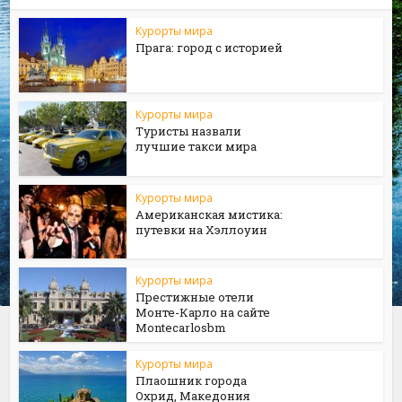
Курорты мира
Прага: город с историей
Курорты мира
Туристы назвали
лучшие такси мира
Курорты мира
Американская мистика:
путевки на Хэллоуин
Курорты мира
Престижные отели
Монте-Карло на сайте
Мontecarlosbm
Курорты мира
Плаошник города
Охрид, Македония