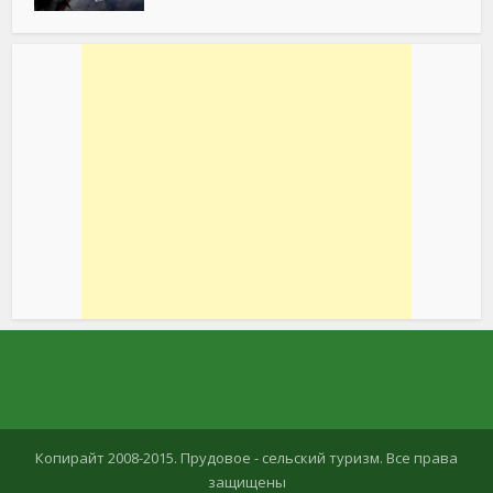
Копирайт 2008-2015. Прудовое - сельский туризм. Все права
защищены