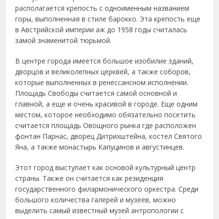
располагается крепость с одноименным названием
горы, выполненная в стиле барокко. Эта крепость еще
в Австрийской империи аж до 1958 годы считалась
замой знаменитой тюрьмой.
В центре города имеется большое изобилие зданий,
дворцов и великолепных церквей, а также соборов,
которые выполненных в ренессансном исполнении.
Площадь Свободы считается самой основной и
главной, а еще и очень красивой в городе. Еще одним
местом, которое необходимо обязательно посетить
считается площадь Овощного рынка где расположен
фонтан Парнас, дворец Дитрихштейна, костел Святого
Яна, а также монастырь Капуцинов и августинцев.
Этот город выступает как основой культурный центр
страны. Также он считается как резиденция
государственного филармонического оркестра. Среди
большого количества галерей и музеев, можно
выделить самый известный музей антропологии с