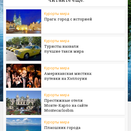
Курорты мира
Прага: город с историей
Курорты мира
Туристы назвали
лучшие такси мира
Курорты мира
Американская мистика:
путевки на Хэллоуин
Курорты мира
Престижные отели
Монте-Карло на сайте
Мontecarlosbm
Курорты мира
Плаошник города