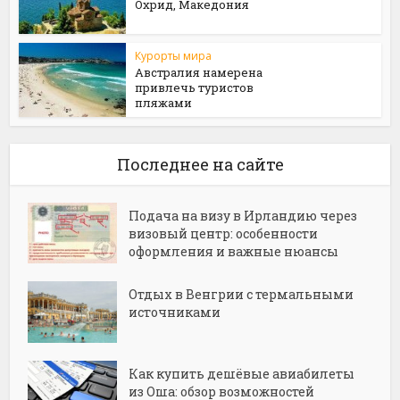
Охрид, Македония
Курорты мира
Австралия намерена
привлечь туристов
пляжами
Последнее на сайте
Подача на визу в Ирландию через
визовый центр: особенности
оформления и важные нюансы
Отдых в Венгрии с термальными
источниками
Как купить дешёвые авиабилеты
из Оша: обзор возможностей