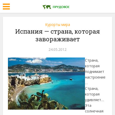
Курорты мира
Испания — страна, которая
завораживает
24.05.2012
Страна,
которая
поднимает
настроение
…
Страна,
которая
удивляет…
Эта
солнечная