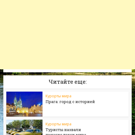
Читайте еще:
Курорты мира
Прага: город с историей
Курорты мира
Туристы назвали
лучшие такси мира