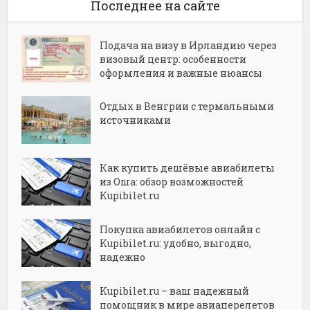
Последнее на сайте
Подача на визу в Ирландию через
визовый центр: особенности
оформления и важные нюансы
Отдых в Венгрии с термальными
источниками
Как купить дешёвые авиабилеты
из Оша: обзор возможностей
Kupibilet.ru
Покупка авиабилетов онлайн с
Kupibilet.ru: удобно, выгодно,
надежно
Kupibilet.ru – ваш надежный
помощник в мире авиаперелетов