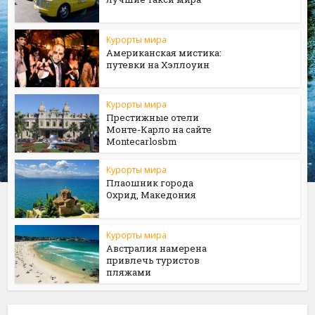
Курорты мира
Американская мистика:
путевки на Хэллоуин
Курорты мира
Престижные отели
Монте-Карло на сайте
Мontecarlosbm
Курорты мира
Плаошник города
Охрид, Македония
Курорты мира
Австралия намерена
привлечь туристов
пляжами