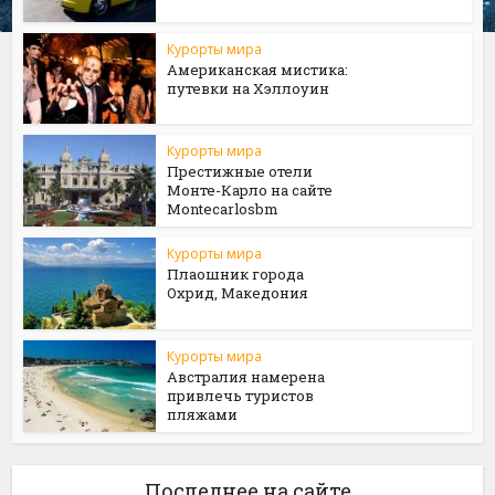
Курорты мира
Американская мистика:
путевки на Хэллоуин
Курорты мира
Престижные отели
Монте-Карло на сайте
Мontecarlosbm
Курорты мира
Плаошник города
Охрид, Македония
Курорты мира
Австралия намерена
привлечь туристов
пляжами
Последнее на сайте