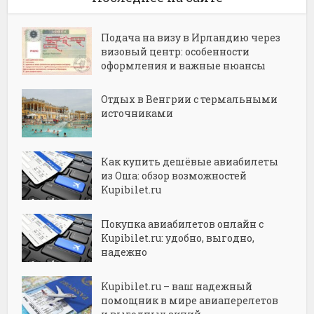
Подача на визу в Ирландию через
визовый центр: особенности
оформления и важные нюансы
Отдых в Венгрии с термальными
источниками
Как купить дешёвые авиабилеты
из Оша: обзор возможностей
Kupibilet.ru
Покупка авиабилетов онлайн с
Kupibilet.ru: удобно, выгодно,
надежно
Kupibilet.ru – ваш надежный
помощник в мире авиаперелетов