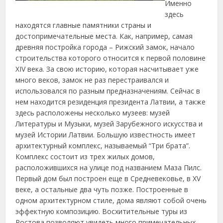
Именно
здесь
находятся главные памятники страны и
достопримечательные места. Как, например, самая
древняя постройка города – Рижский замок,
начало
строительства которого относится к первой половине
XIV века. За свою историю, которая насчитывает уже
много веков, замок не раз перестраивался и
использовался по разным предназначениям. Сейчас в
нем находится резиденция президента Латвии, а также
здесь расположены несколько музеев: музей
Литературы и Музыки, музей Зарубежного искусства и
музей Истории Латвии. Большую известность имеет
архитектурный комплекс, называемый “Три брата”.
Комплекс состоит из трех жилых домов,
расположившихся на улице под названием Маза Пилс.
Первый дом был построен еще в Средневековье, в XV
веке, а остальные два чуть позже. Построенные в
одном архитектурном стиле, дома являют собой очень
эффектную композицию. Восхитительные туры из
Ростова позволяют увидеть много примечательных