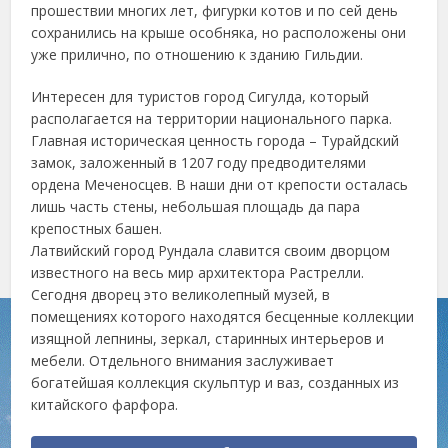
прошествии многих лет, фигурки котов и по сей день
сохранились на крыше особняка, но расположены они
уже прилично, по отношению к зданию Гильдии.
Интересен для туристов город Сигулда, который
располагается на территории национального парка.
Главная историческая ценность города – Турайдский
замок, заложенный в 1207 году предводителями
ордена Меченосцев. В наши дни от крепости осталась
лишь часть стены, небольшая площадь да пара
крепостных башен.
Латвийский город Рундала славится своим дворцом
известного на весь мир архитектора Растрелли.
Сегодня дворец это великолепный музей, в
помещениях которого находятся бесценные коллекции
изящной лепнины, зеркал, старинных интерьеров и
мебели. Отдельного внимания заслуживает
богатейшая коллекция скульптур и ваз, созданных из
китайского фарфора.