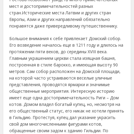
мест и достопримечательностей разных
стран.Исторические места Латвии и других стран
Европы, Азии и других направлений обязательно
понравятся даже привередливому путешественнику.
Большое внимания к себе привлекает Домский собор.
Его возведение началось еще в 1211 году и длилось на
протяжении пяти веков, до середины XVIII века.
Главным украшением церкви стала изящная башня,
построенная в стиле барокко, и имеющая высоту 90
метров. Сам собор расположен на Домской площади,
на которой часто устраиваются веселые уличные
представления, проводятся ярмарки и значимые
общественные мероприятия. Интересную историю
имеет еще одна достопримечательность Риги – Дом
котов. Домом владел богатый купец, но, несмотря на
его общественный статус, его никак не хотели принять
в Гильдию. Протестуя, купец дал указание украсить
свой дом многочисленными фигурами котов,
обращенные своим задом к зданию Гильдии. По