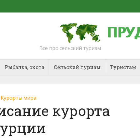
Все про сельский туризм
Рыбалка, охота
Сельский туризм
Туристам
Курорты мира
исание курорта
Турции