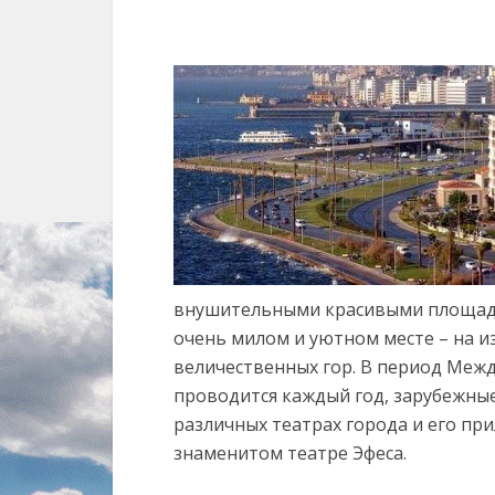
внушительными красивыми площадям
очень милом и уютном месте – на и
величественных гор. В период Межд
проводится каждый год, зарубежные
различных театрах города и его пр
знаменитом театре Эфеса.