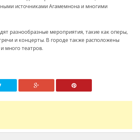
ьными источниками Агамемнона и многими
дят разнообразные мероприятия, такие как оперы,
тречи и концерты. В городе также расположены
и много театров.