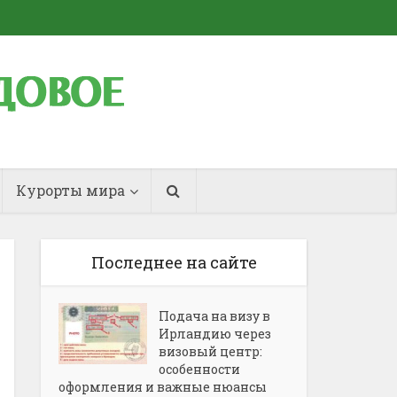
Курорты мира
Последнее на сайте
Подача на визу в
Ирландию через
визовый центр:
особенности
оформления и важные нюансы