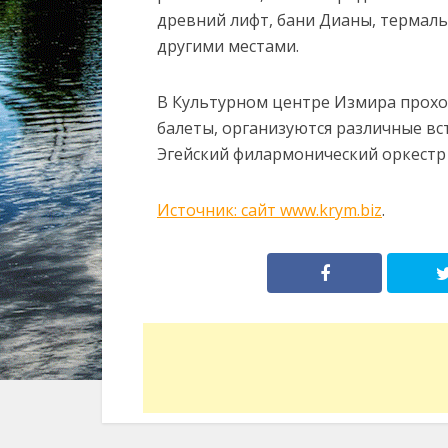
древний лифт, бани Дианы, термал
другими местами.
В Культурном центре Измира прохо
балеты, организуются различные вс
Эгейский филармонический оркестр 
Источник: сайт www.krym.biz
.