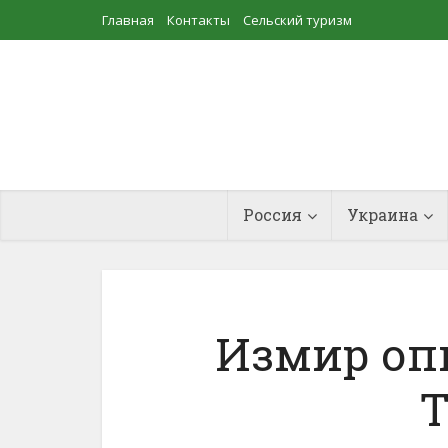
Главная
Контакты
Сельский туризм
Прудовое рыбоводство
Россия
Украина
Измир оп