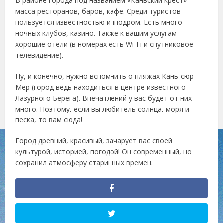
В районе города под названием «Каньский крест»
масса ресторанов, баров, кафе. Среди туристов
пользуется известностью ипподром. Есть много
ночных клубов, казино. Также к вашим услугам
хорошие отели (в номерах есть Wi-Fi и спутниковое
телевидение).
Ну, и конечно, нужно вспомнить о пляжах Кань-сюр-
Мер (город ведь находиться в центре известного
Лазурного Берега). Впечатлений у вас будет от них
много. Поэтому, если вы любитель солнца, моря и
песка, то вам сюда!
Город древний, красивый, зачарует вас своей
культурой, историей, погодой! Он современный, но
сохранил атмосферу старинных времен.