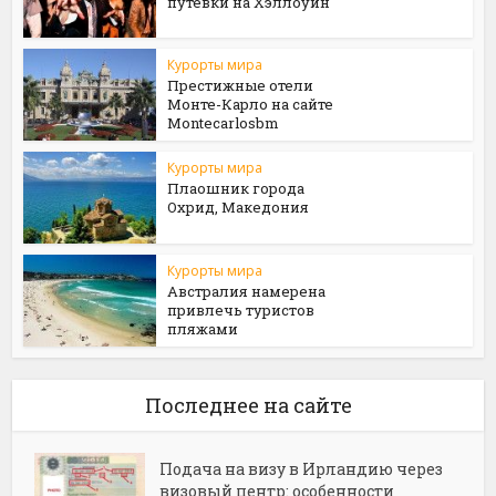
путевки на Хэллоуин
Курорты мира
Престижные отели
Монте-Карло на сайте
Мontecarlosbm
Курорты мира
Плаошник города
Охрид, Македония
Курорты мира
Австралия намерена
привлечь туристов
пляжами
Последнее на сайте
Подача на визу в Ирландию через
визовый центр: особенности