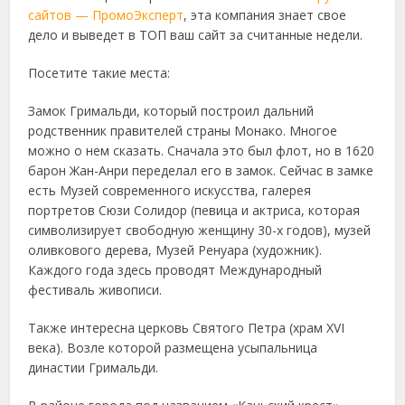
сайтов — ПромоЭксперт
, эта компания знает свое
дело и выведет в ТОП ваш сайт за считанные недели.
Посетите такие места:
Замок Гримальди, который построил дальний
родственник правителей страны Монако. Многое
можно о нем сказать. Сначала это был флот, но в 1620
барон Жан-Анри переделал его в замок. Сейчас в замке
есть Музей современного искусства, галерея
портретов Сюзи Солидор (певица и актриса, которая
символизирует свободную женщину 30-х годов), музей
оливкового дерева, Музей Ренуара (художник).
Каждого года здесь проводят Международный
фестиваль живописи.
Также интересна церковь Святого Петра (храм XVI
века). Возле которой размещена усыпальница
династии Гримальди.