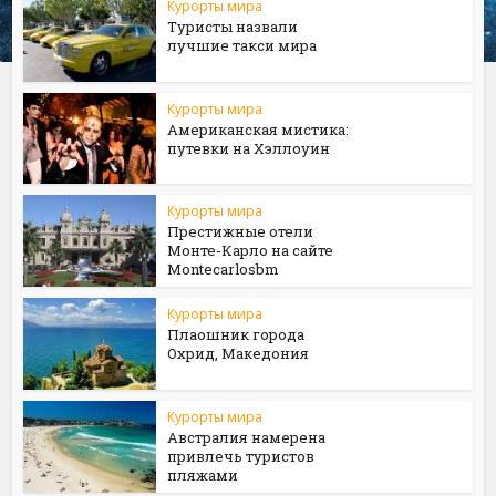
Курорты мира
Туристы назвали
лучшие такси мира
Курорты мира
Американская мистика:
путевки на Хэллоуин
Курорты мира
Престижные отели
Монте-Карло на сайте
Мontecarlosbm
Курорты мира
Плаошник города
Охрид, Македония
Курорты мира
Австралия намерена
привлечь туристов
пляжами