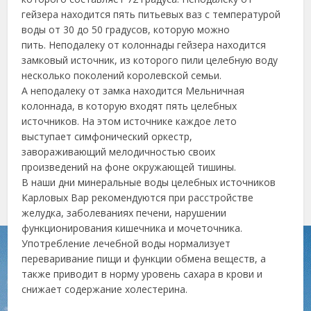
гейзера находится пять питьевых ваз с температурой
воды от 30 до 50 градусов, которую можно
пить. Неподалеку от колоннады гейзера находится
замковый источник, из которого пили целебную воду
несколько поколений королевской семьи.
А неподалеку от замка находится Мельничная
колоннада, в которую входят пять целебных
источников. На этом источнике каждое лето
выступает симфонический оркестр,
завораживающий мелодичностью своих
произведений на фоне окружающей тишины.
В наши дни минеральные воды целебных источников
Карловых Вар рекомендуются при расстройстве
желудка, заболеваниях печени, нарушении
функционирования кишечника и мочеточника.
Употребление лечебной воды нормализует
переваривание пищи и функции обмена веществ, а
также приводит в норму уровень сахара в крови и
снижает содержание холестерина.