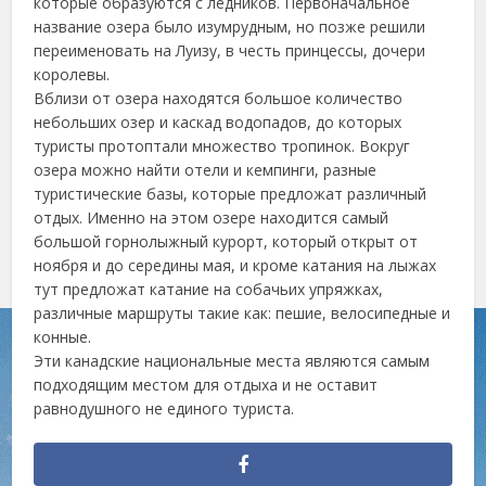
которые образуются с ледников. Первоначальное
название озера было изумрудным, но позже решили
переименовать на Луизу, в честь принцессы, дочери
королевы.
Вблизи от озера находятся большое количество
небольших озер и каскад водопадов, до которых
туристы протоптали множество тропинок. Вокруг
озера можно найти отели и кемпинги, разные
туристические базы, которые предложат различный
отдых. Именно на этом озере находится самый
большой горнолыжный курорт, который открыт от
ноября и до середины мая, и кроме катания на лыжах
тут предложат катание на собачьих упряжках,
различные маршруты такие как: пешие, велосипедные и
конные.
Эти канадские национальные места являются самым
подходящим местом для отдыха и не оставит
равнодушного не единого туриста.