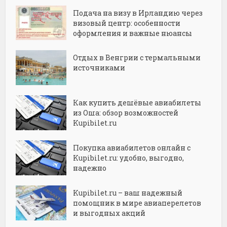
Подача на визу в Ирландию через
визовый центр: особенности
оформления и важные нюансы
Отдых в Венгрии с термальными
источниками
Как купить дешёвые авиабилеты
из Оша: обзор возможностей
Kupibilet.ru
Покупка авиабилетов онлайн с
Kupibilet.ru: удобно, выгодно,
надежно
Kupibilet.ru – ваш надежный
помощник в мире авиаперелетов
и выгодных акций