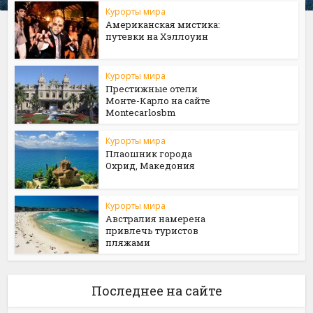
Курорты мира
Американская мистика:
путевки на Хэллоуин
Курорты мира
Престижные отели
Монте-Карло на сайте
Мontecarlosbm
Курорты мира
Плаошник города
Охрид, Македония
Курорты мира
Австралия намерена
привлечь туристов
пляжами
Последнее на сайте