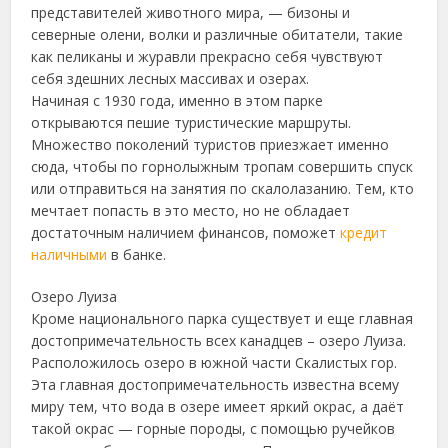
представителей животного мира, — бизоны и
северные олени, волки и различные обитатели, такие
как пеликаны и журавли прекрасно себя чувствуют
себя здешних лесных массивах и озерах.
Начиная с 1930 года, именно в этом парке
открываются пешие туристические маршруты.
Множество поколений туристов приезжает именно
сюда, чтобы по горнолыжным тропам совершить спуск
или отправиться на занятия по скалолазанию. Тем, кто
мечтает попасть в это место, но не обладает
достаточным наличием финансов, поможет
кредит
наличными
в банке.
Озеро Луиза
Кроме национального парка существует и еще главная
достопримечательность всех канадцев – озеро Луиза.
Расположилось озеро в южной части Скалистых гор.
Эта главная достопримечательность известна всему
миру тем, что вода в озере имеет яркий окрас, а даёт
такой окрас — горные породы, с помощью ручейков