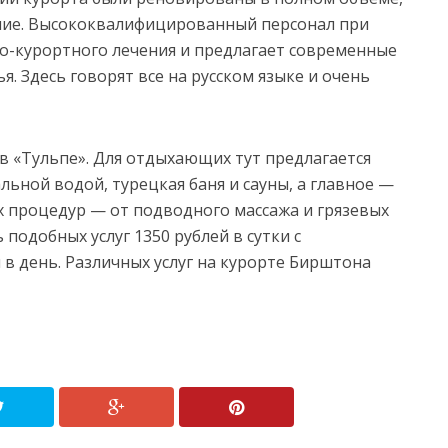
ние. Высококвалифицированный персонал при
но-курортного лечения и предлагает современные
. Здесь говорят все на русском языке и очень
в «Тульпе». Для отдыхающих тут предлагается
альной водой, турецкая баня и сауны, а главное —
х процедур — от подводного массажа и грязевых
подобных услуг 1350 рублей в сутки с
в день. Различных услуг на курорте Бирштона