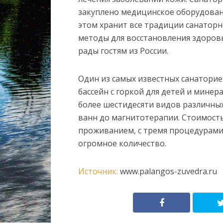
закуплено медицинское оборудова
этом хранит все традиции санатор
методы для восстановления здоровья
рады гостям из России.
Один из самых известных санаторие
бассейн с горкой для детей и минер
более шестидесяти видов различны
ванн до магнитотерапии. Стоимость 
проживанием, с тремя процедурами 
огромное количество.
Источник:
www.palangos-zuvedra.ru