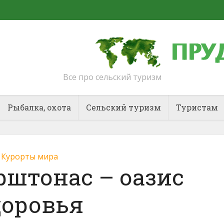
Все про сельский туризм
Рыбалка, охота
Сельский туризм
Туристам
Курорты мира
рштонас – оазис
доровья