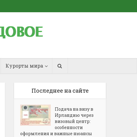
Курорты мира
Последнее на сайте
Подача на визу в
Ирландию через
визовый центр:
особенности
оформления и важные нюансы