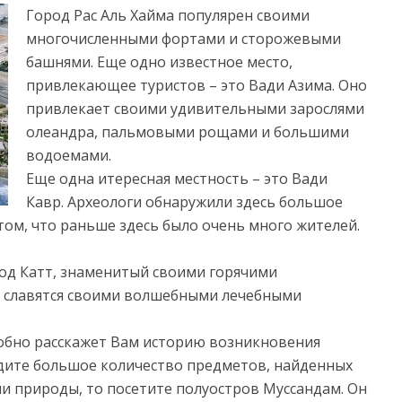
Город Рас Аль Хайма популярен своими
многочисленными фортами и сторожевыми
башнями. Еще одно известное место,
привлекающее туристов – это Вади Азима. Оно
привлекает своими удивительными зарослями
олеандра, пальмовыми рощами и большими
водоемами.
Еще одна итересная местность – это Вади
Кавр. Археологи обнаружили здесь большое
том, что раньше здесь было очень много жителей.
од Катт, знаменитый своими горячими
 славятся своими волшебными лечебными
обно расскажет Вам историю возникновения
идите большое количество предметов, найденных
ли природы, то посетите полуостров Муссандам. Он