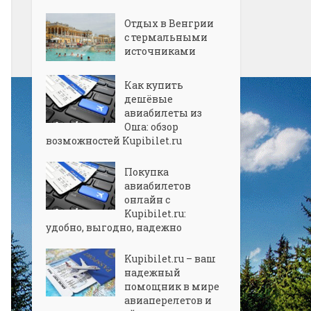
Отдых в Венгрии
с термальными
источниками
Как купить
дешёвые
авиабилеты из
Оша: обзор
возможностей Kupibilet.ru
Покупка
авиабилетов
онлайн с
Kupibilet.ru:
удобно, выгодно, надежно
Kupibilet.ru – ваш
надежный
помощник в мире
авиаперелетов и