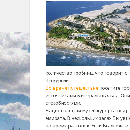
количество гробниц, что говорит о 
Экскурсии.
Во время путешествия
посетите гор
источниками минеральных вод. Они
способностями.
Национальный музей курорта подр
эмирата. В нескольких залах Вы ув
во время раскопок. Если Вы любите