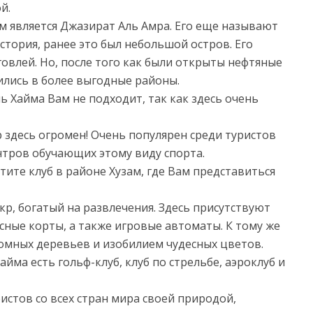
й.
м является Джазират Аль Амра. Его еще называют
стория, ранее это был небольшой остров. Его
влей. Но, после того как были открыты нефтяные
ились в более выгодные районы.
ь Хайма Вам не подходит, так как здесь очень
р здесь огромен! Очень популярен среди туристов
нтров обучающих этому виду спорта.
тите клуб в районе Хузам, где Вам представиться
кр, богатый на развлечения. Здесь присутствуют
сные корты, а также игровые автоматы. К тому же
омных деревьев и изобилием чудесных цветов.
айма есть гольф-клуб, клуб по стрельбе, аэроклуб и
ристов со всех стран мира своей природой,