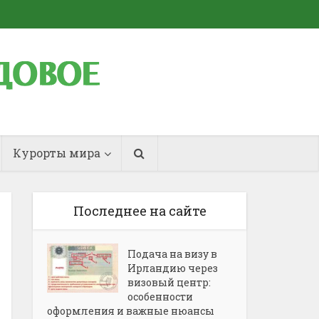
Курорты мира
Последнее на сайте
Подача на визу в
Ирландию через
визовый центр:
особенности
оформления и важные нюансы