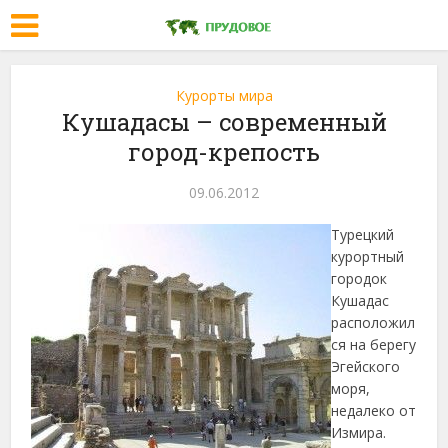
Курорты мира
Кушадасы – современный
город-крепость
09.06.2012
Турецкий
курортный
городок
Кушадас
расположил
ся на берегу
Эгейского
моря,
недалеко от
Измира.