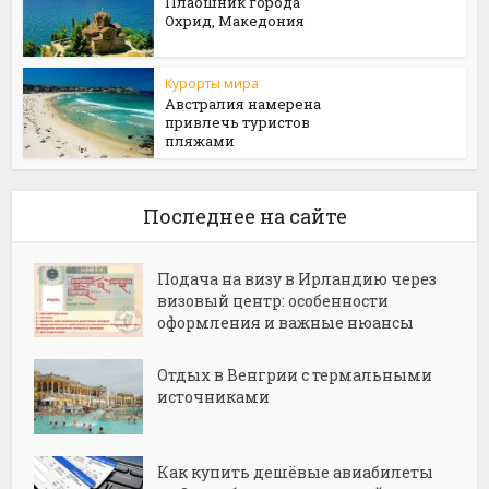
Плаошник города
Охрид, Македония
Курорты мира
Австралия намерена
привлечь туристов
пляжами
Последнее на сайте
Подача на визу в Ирландию через
визовый центр: особенности
оформления и важные нюансы
Отдых в Венгрии с термальными
источниками
Как купить дешёвые авиабилеты