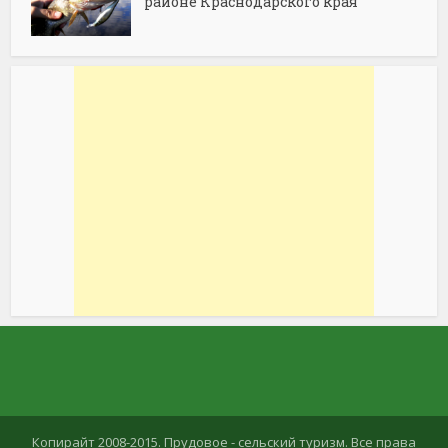
районе Краснодарского края
Копирайт 2008-2015. Прудовое - сельский туризм. Все права