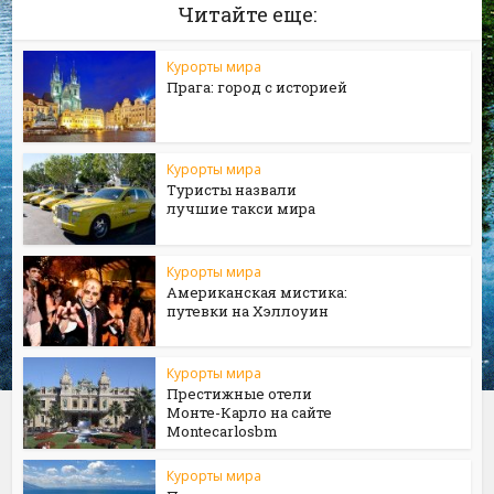
Читайте еще:
Курорты мира
Прага: город с историей
Курорты мира
Туристы назвали
лучшие такси мира
Курорты мира
Американская мистика:
путевки на Хэллоуин
Курорты мира
Престижные отели
Монте-Карло на сайте
Мontecarlosbm
Курорты мира