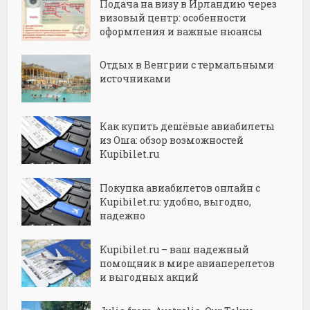
Подача на визу в Ирландию через
визовый центр: особенности
оформления и важные нюансы
Отдых в Венгрии с термальными
источниками
Как купить дешёвые авиабилеты
из Оша: обзор возможностей
Kupibilet.ru
Покупка авиабилетов онлайн с
Kupibilet.ru: удобно, выгодно,
надежно
Kupibilet.ru – ваш надежный
помощник в мире авиаперелетов
и выгодных акций