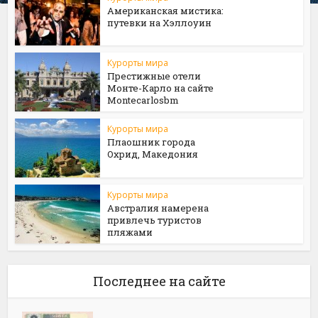
Американская мистика:
путевки на Хэллоуин
Курорты мира
Престижные отели
Монте-Карло на сайте
Мontecarlosbm
Курорты мира
Плаошник города
Охрид, Македония
Курорты мира
Австралия намерена
привлечь туристов
пляжами
Последнее на сайте