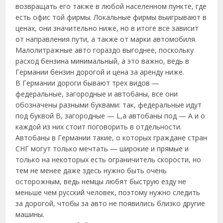
возвращать его также в любой населенном пункте, где
есть офис той фирмы. Локальные фирмы выигрывают в
ценах, они значительно ниже, но в итоге все зависит
от направления пути, а также от марки автомобиля.
Малолитражные авто гораздо выгоднее, поскольку
расход бензина минимальный, а это важно, ведь в
Германии бензин дорогой и цена за аренду ниже.
В Германии дороги бывают трех видов —
федеральные, загородные и автобаны, все они
обозначены разными буквами: так, федеральные идут
под буквой B, загородные — L,а автобаны под — A и о
каждой из них стоит поговорить в отдельности.
Автобаны в Германии такие, о которых граждане стран
СНГ могут только мечтать — широкие и прямые и
только на некоторых есть ограничитель скорости, но
тем не менее даже здесь нужно быть очень
осторожным, ведь немцы любят быструю езду не
меньше чем русский человек, поэтому нужно следить
за дорогой, чтобы за авто не появились близко другие
машины.