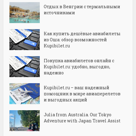
Отдых в Венгрии с термальными
источниками
Как купить дешёвые авиабилеты
из Оша: обзор возможностей
Kupibilet.ru
Покупка авиабилетов онлайн с
Kupibilet.ru: удобно, выгодно,
надежно
Kupibilet.ru – ваш надежный
помощник в мире авиаперелетов
и выгодных акций
Julia from Australia. Our Tokyo
Adventure with Japan Travel Assist