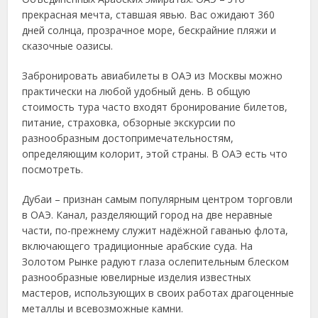
прекрасная мечта, ставшая явью. Вас ожидают 360
дней солнца, прозрачное море, бескрайние пляжи и
сказочные оазисы.
Забронировать авиабилеты в ОАЭ из Москвы можно
практически на любой удобный день. В общую
стоимость тура часто входят бронирование билетов,
питание, страховка, обзорные экскурсии по
разнообразным достопримечательностям,
определяющим колорит, этой страны. В ОАЭ есть что
посмотреть.
Дубаи – признан самым популярным центром торговли
в ОАЭ. Канал, разделяющий город на две неравные
части, по-прежнему служит надёжной гаванью флота,
включающего традиционные арабские суда. На
Золотом Рынке радуют глаза ослепительным блеском
разнообразные ювелирные изделия известных
мастеров, использующих в своих работах драгоценные
металлы и всевозможные камни.