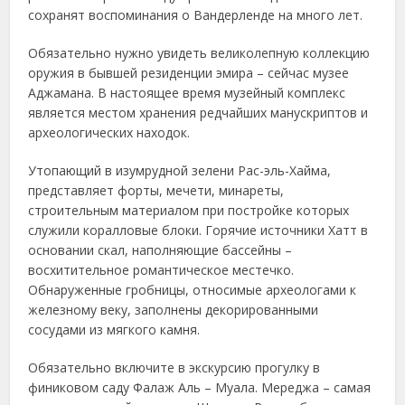
сохранят воспоминания о Вандерленде на много лет.
Обязательно нужно увидеть великолепную коллекцию
оружия в бывшей резиденции эмира – сейчас музее
Аджамана. В настоящее время музейный комплекс
является местом хранения редчайших манускриптов и
археологических находок.
Утопающий в изумрудной зелени Рас-эль-Хайма,
представляет форты, мечети, минареты,
строительным материалом при постройке которых
служили коралловые блоки. Горячие источники Хатт в
основании скал, наполняющие бассейны –
восхитительное романтическое местечко.
Обнаруженные гробницы, относимые археологами к
железному веку, заполнены декорированными
сосудами из мягкого камня.
Обязательно включите в экскурсию прогулку в
финиковом саду Фалаж Аль – Муала. Мереджа – самая