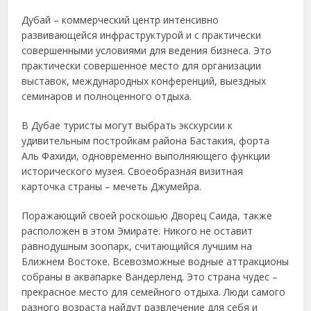
Дубай – коммерческий центр интенсивно
развивающейся инфраструктурой и с практически
совершенными условиями для ведения бизнеса. Это
практически совершенное место для организации
выставок, международных конференций, выездных
семинаров и полноценного отдыха.
В Дубае туристы могут выбрать экскурсии к
удивительным постройкам района Бастакия, форта
Аль Фахиди, одновременно выполняющего функции
исторического музея. Своеобразная визитная
карточка страны – мечеть Джумейра.
Поражающий своей роскошью Дворец Саида, также
расположен в этом Эмирате. Никого не оставит
равнодушным зоопарк, считающийся лучшим на
Ближнем Востоке. Всевозможные водные аттракционы
собраны в аквапарке Вандерленд. Это страна чудес –
прекрасное место для семейного отдыха. Люди самого
разного возраста найдут развлечение для себя и