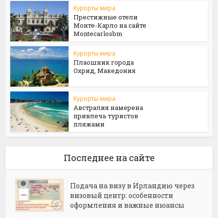
Курорты мира
Престижные отели
Монте-Карло на сайте
Мontecarlosbm
Курорты мира
Плаошник города
Охрид, Македония
Курорты мира
Австралия намерена
привлечь туристов
пляжами
Последнее на сайте
Подача на визу в Ирландию через
визовый центр: особенности
оформления и важные нюансы