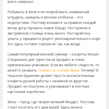
взять напрокат.
Побывать в Вене и не попробовать знаменитый
штрудель, шницель и венские колбаски – это
недопустимо. Поэтому возьмите за правило каждый
вечер дегустировать новое блюдо. Ресторанов в
австрийской столице очень много. Постарайтесь
узнать у официанта рецепт умопомрачительного кофе.
Его здесь готовят совсем не так, как везде.
Самый популярный венский сувенир – конфеты Mozart.
Специально для туристов их продают в очень
оригинальных упаковках. Если вы любите сладости, то
можете узнавать
стоимость отелей Праги
. Почему? В
Чешском Крумлове делают просто восхитительные
конфеты ручной работы с начинкой из фруктов.
Продают их поштучно и упаковывают в плотные
картонные коробочки.
Вена – город, где творил великий Моцарт. Поэтому
стоит посетить его дом-музей. Здесь можно