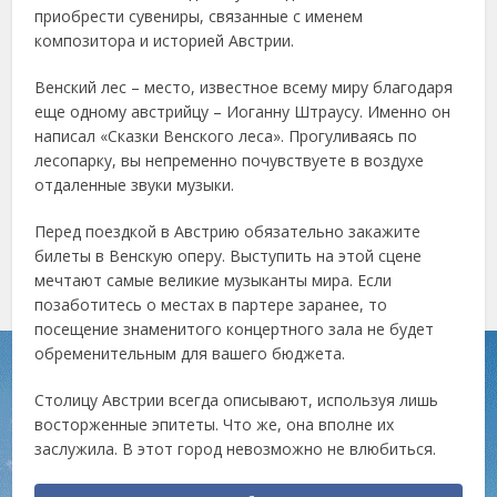
приобрести сувениры, связанные с именем
композитора и историей Австрии.
Венский лес – место, известное всему миру благодаря
еще одному австрийцу – Иоганну Штраусу. Именно он
написал «Сказки Венского леса». Прогуливаясь по
лесопарку, вы непременно почувствуете в воздухе
отдаленные звуки музыки.
Перед поездкой в Австрию обязательно закажите
билеты в Венскую оперу. Выступить на этой сцене
мечтают самые великие музыканты мира. Если
позаботитесь о местах в партере заранее, то
посещение знаменитого концертного зала не будет
обременительным для вашего бюджета.
Столицу Австрии всегда описывают, используя лишь
восторженные эпитеты. Что же, она вполне их
заслужила. В этот город невозможно не влюбиться.