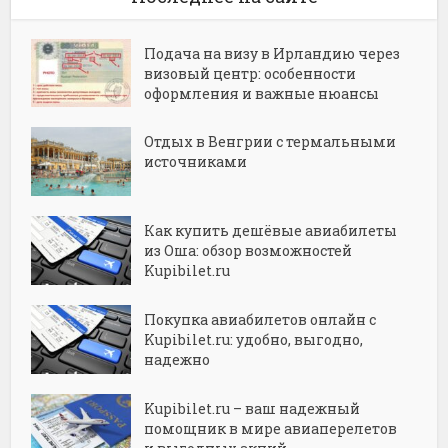
Подача на визу в Ирландию через
визовый центр: особенности
оформления и важные нюансы
Отдых в Венгрии с термальными
источниками
Как купить дешёвые авиабилеты
из Оша: обзор возможностей
Kupibilet.ru
Покупка авиабилетов онлайн с
Kupibilet.ru: удобно, выгодно,
надежно
Kupibilet.ru – ваш надежный
помощник в мире авиаперелетов