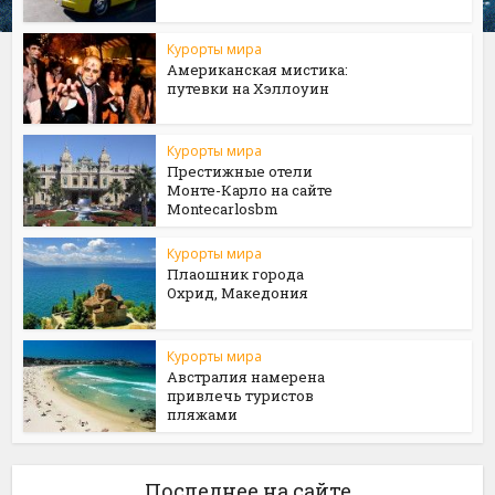
Курорты мира
Американская мистика:
путевки на Хэллоуин
Курорты мира
Престижные отели
Монте-Карло на сайте
Мontecarlosbm
Курорты мира
Плаошник города
Охрид, Македония
Курорты мира
Австралия намерена
привлечь туристов
пляжами
Последнее на сайте