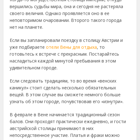
вершились судьбы мира, она и сегодня не растеряла
своего величия.
Однако проявляется оно в ее
неповторимом очаровании. Второго такого города
нет на планете.
Если вы запланировали поездку в столицу Австрии и
уже подбираете
отели Вены для отдыха
, то
готовьтесь к встрече с прекрасным. Постарайтесь
насладиться каждой минутой пребывания в этом
удивительном городе.
Если следовать традициям, то во время «венских
каникул» стоит сделать несколько обязательных
вещей. В этом случае вы сможете немного больше
узнать об этом городе, почувствовав его «изнутри».
В феврале в Вене начинается традиционный сезон
балов. Они проходят практически ежедневно, и гости
австрийской столицы принимают в них
непосредственное участие. Платья и фраки можно