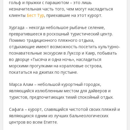
гольф и прыжки с парашютом – это лишь
незначительная часть того, чем могут насладиться
клиенты
Бест Тур
, приехавшие на этот курорт.
Хургада – некогда небольшое рыбачье селение,
превратившееся в роскошный туристический центр.
Помимо традиционного пляжного отдыха,
отдыхающие имеют возможность посетить культурно-
познавательные экскурсии в Луксор и Каир, побывать
во дворце «Тысяча и одна ночь», насладиться
морскими прогулками на коралловые острова,
покататься на джипах по пустыне.
Марса Алам – небольшой курортный городок,
являющийся излюбленным местом для дайверов и
туристов, предпочитающих тихий спокойный отдых.
Сафага – курорт, славящийся чистотой своих пляжей и
являющихся одним из лучших бальнеологических
центров во всем Египте.