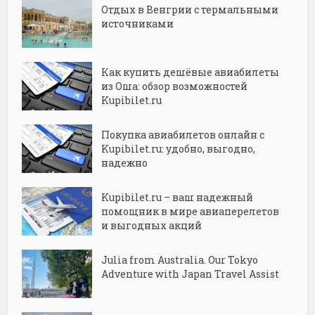
Отдых в Венгрии с термальными
источниками
Как купить дешёвые авиабилеты
из Оша: обзор возможностей
Kupibilet.ru
Покупка авиабилетов онлайн с
Kupibilet.ru: удобно, выгодно,
надежно
Kupibilet.ru – ваш надежный
помощник в мире авиаперелетов
и выгодных акций
Julia from Australia. Our Tokyo
Adventure with Japan Travel Assist