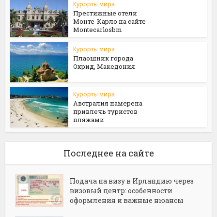
Курорты мира
Престижные отели
Монте-Карло на сайте
Мontecarlosbm
Курорты мира
Плаошник города
Охрид, Македония
Курорты мира
Австралия намерена
привлечь туристов
пляжами
Последнее на сайте
Подача на визу в Ирландию через
визовый центр: особенности
оформления и важные нюансы