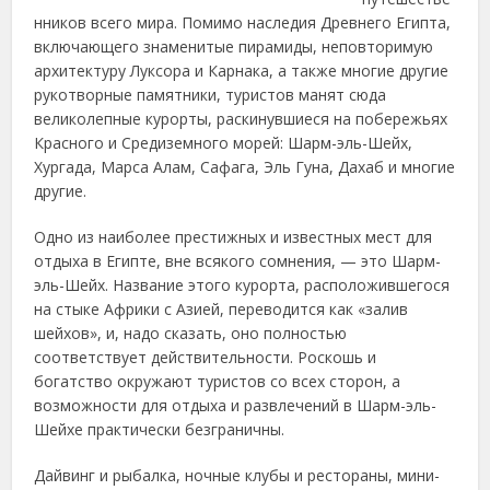
нников всего мира. Помимо наследия
Древнего Египта,
включающего знаменитые пирамиды, неповторимую
архитектуру Луксора и Карнака, а также многие другие
рукотворные памятники, туристов манят сюда
великолепные курорты, раскинувшиеся на побережьях
Красного и Средиземного морей: Шарм-эль-Шейх,
Хургада, Марса Алам, Сафага, Эль Гуна, Дахаб и многие
другие.
Одно из наиболее престижных и известных мест для
отдыха в Египте, вне всякого сомнения, — это Шарм-
эль-Шейх. Название этого курорта, расположившегося
на стыке Африки с Азией, переводится как «залив
шейхов», и, надо сказать, оно полностью
соответствует действительности. Роскошь и
богатство окружают туристов со всех сторон, а
возможности для отдыха и развлечений в Шарм-эль-
Шейхе практически безграничны.
Дайвинг и рыбалка, ночные клубы и рестораны, мини-