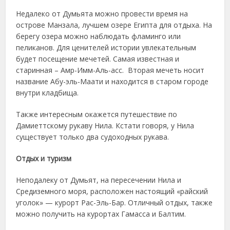
Недалеко от Думьята можно провести время на
острове Манзала, лучшем озере Египта для отдыха. На
берегу озера можно наблюдать фламинго или
пеликанов. Для ценителей истории увлекательным
будет посещение мечетей. Самая известная и
старинная – Амр-Имм-Аль-асс. Вторая мечеть носит
название Абу-эль-Маати и находится в старом городе
внутри кладбища.
Также интересным окажется путешествие по
Дамиеттскому рукаву Нила. Кстати говоря, у Нила
существует только два судоходных рукава.
Отдых и туризм
Неподалеку от Думьят, на пересечении Нила и
Средиземного моря, расположен настоящий «райский
уголок» — курорт Рас-Эль-Бар. Отличный отдых, также
можно получить на курортах Гамасса и Балтим.