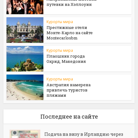
путевки на Хэллоуин
Курорты мира
Престижные отели
Монте-Карло на сайте
Мontecarlosbm
Курорты мира
Плаошник города
Охрид, Македония
Курорты мира
Австралия намерена
привлечь туристов
пляжами
Последнее на сайте
Подача на визу в Ирландию через