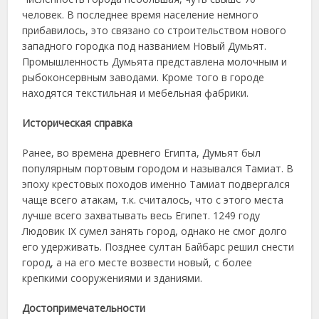
человек. В последнее время население немного
прибавилось, это связано со строительством нового
западного городка под названием Новый Думьят.
Промышленность Думьята представлена молочным и
рыбоконсервным заводами. Кроме того в городе
находятся текстильная и мебельная фабрики.
Историческая справка
Ранее, во времена древнего Египта, Думьят был
популярным портовым городом и назывался Тамиат. В
эпоху крестовых походов именно Тамиат подвергался
чаще всего атакам, т.к. считалось, что с этого места
лучше всего захватывать весь Египет. 1249 году
Людовик IX сумел занять город, однако не смог долго
его удерживать. Позднее султан Байбарс решил снести
город, а на его месте возвести новый, с более
крепкими сооружениями и зданиями.
Достопримечательности