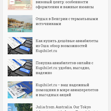
визовый центр: особенности
оформления и важные нюансы
Отдых в Венгрии с термальными
источниками
Как купить дешёвые авиабилеты
из Оша: обзор возможностей
Kupibilet.ru
Покупка авиабилетов онлайн с
Kupibilet.ru: удобно, выгодно,
надежно
Kupibilet.ru – ваш надежный
помощник в мире авиаперелетов
и выгодных акций
Julia from Australia. Our Tokyo