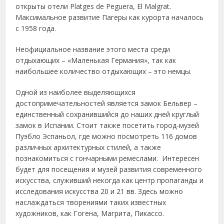
открыты отели Platges de Peguera, El Malgrat.
Максимальное развитие Пагеры как курорта началось
с 1958 года.
Неофициальное название этого места среди
отдыхающих – «Маленькая Германия», так как
наибольшее количество отдыхающих – это немцы.
Одной из наиболее выделяющихся
достопримечательностей является замок Бельвер –
единственный сохранившийся до наших дней круглый
замок в Испании. Стоит также посетить город-музей
Пуэбло Эспаньол, где можно посмотреть 116 домов
различных архитектурных стилей, а также
познакомиться с гончарными ремеслами. Интересен
будет для посещения и музей развития современного
искусства, служивший некогда как центр пропаганды и
исследования искусства 20 и 21 вв. Здесь можно
наслаждаться творениями таких известных
художников, как Гогена, Магрита, Пикассо.