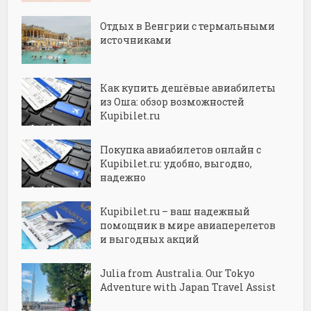
Отдых в Венгрии с термальными
источниками
Как купить дешёвые авиабилеты
из Оша: обзор возможностей
Kupibilet.ru
Покупка авиабилетов онлайн с
Kupibilet.ru: удобно, выгодно,
надежно
Kupibilet.ru – ваш надежный
помощник в мире авиаперелетов
и выгодных акций
Julia from Australia. Our Tokyo
Adventure with Japan Travel Assist