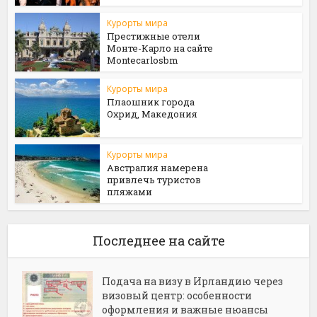
Курорты мира
Престижные отели
Монте-Карло на сайте
Мontecarlosbm
Курорты мира
Плаошник города
Охрид, Македония
Курорты мира
Австралия намерена
привлечь туристов
пляжами
Последнее на сайте
Подача на визу в Ирландию через
визовый центр: особенности
оформления и важные нюансы