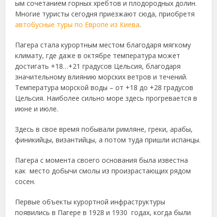
ым сочетанием горных хребтов и плодородных долин.
Многие туристы
сегодня приезжают сюда, приобретя
автобусные туры по Европе из Киева
.
Пагера стала курортным местом благодаря мягкому
климату, где даже в октябре температура может
достигать +18…+21 градусов Цельсия, благодаря
значительному влиянию морских ветров и течений.
Температура морской воды – от +18 до +28 градусов
Цельсия. Наиболее сильно море здесь прогревается в
июне и июле.
Здесь в свое время побывали римляне, греки, арабы,
финикийцы, византийцы, а потом туда пришли испанцы.
Пагера с момента своего основания была известна
как место добычи смолы из произрастающих рядом
сосен.
Первые объекты курортной инфраструктуры
появились в Пагере в 1928 и 1930 годах, когда были