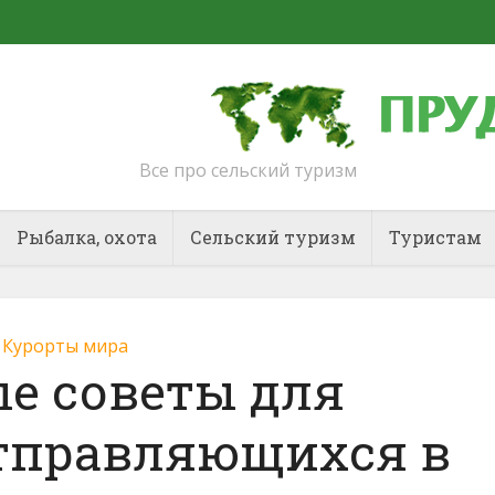
Все про сельский туризм
Рыбалка, охота
Сельский туризм
Туристам
Курорты мира
е советы для
отправляющихся в