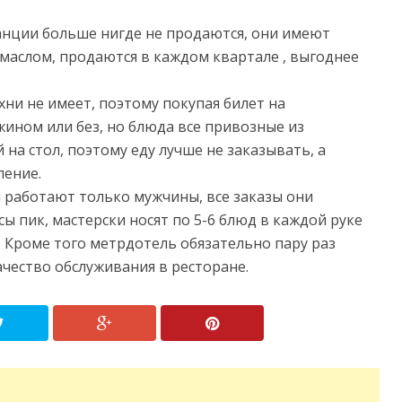
анции больше нигде не продаются, они имеют
маслом, продаются в каждом квартале , выгоднее
хни не имеет, поэтому покупая билет на
ином или без, но блюда все привозные из
 на стол, поэтому еду лучше не заказывать, а
ление.
 работают только мужчины, все заказы они
ы пик, мастерски носят по 5-6 блюд в каждой руке
. Кроме того метрдотель обязательно пару раз
ачество обслуживания в ресторане.