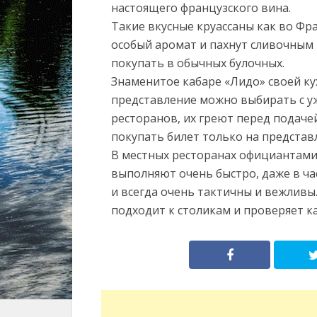
настоящего французского вина.
Такие вкусные круассаны как во Фр
особый аромат и пахнут сливочным 
покупать в обычных булочных.
Знаменитое кабаре «Лидо» своей ку
представление можно выбирать с уж
ресторанов, их греют перед подачей
покупать билет только на представ
В местных ресторанах официантами
выполняют очень быстро, даже в час
и всегда очень тактичны и вежливы
подходит к столикам и проверяет к