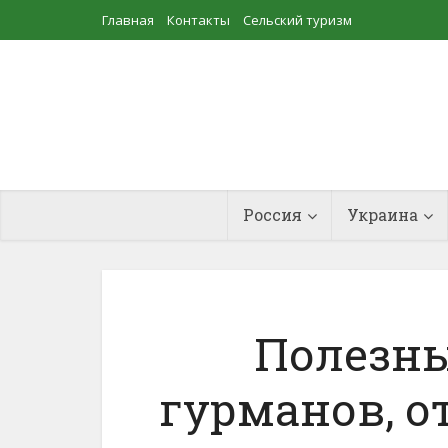
Главная
Контакты
Сельский туризм
Прудовое рыбоводство
Россия
Украина
Полезны
гурманов, 