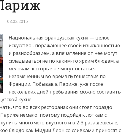
Париж
08.02.2015
Национальная французская кухня — целое
искусство , поражающее своей изысканностью
и разнообразием, а впечатление от нее могут
складываться не по каким-то ярким блюдам, а
мелочам, которые не могут остаться
незамеченным во время путешествия по
Франции. Побывав в Париже, уже после
нескольких дней пребывания можно составить
узской кухне.
ть, что во всех ресторанах они стоят гораздо
 Париже немало, поэтому подойдя к лоткам с
упить много чего вкусного и в 2-3 раза дешевле,
кое блюдо как Мидии Леон со сливками приносят с