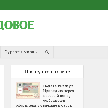
Курорты мира
Последнее на сайте
Подача на визу в
Ирландию через
визовый центр:
особенности
оформления и важные нюансы