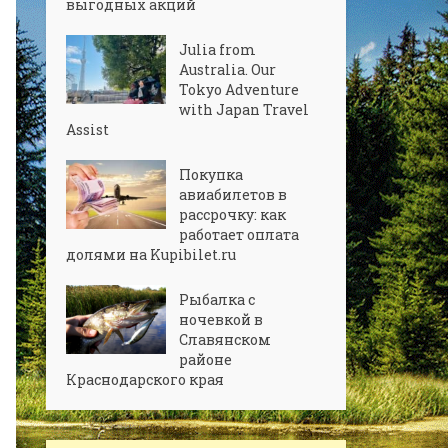
выгодных акций
Julia from
Australia. Our
Tokyo Adventure
with Japan Travel
Assist
Покупка
авиабилетов в
рассрочку: как
работает оплата
долями на Kupibilet.ru
Рыбалка с
ночевкой в
Славянском
районе
Краснодарского края