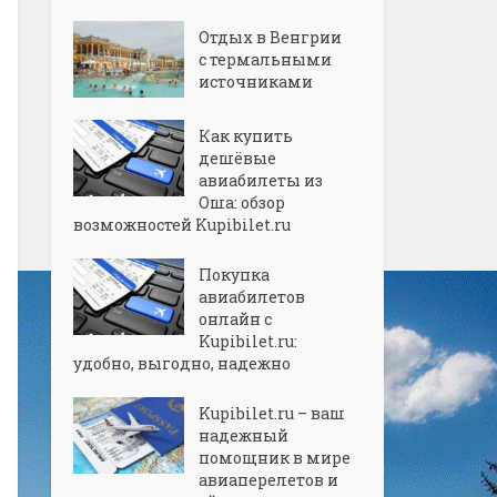
Отдых в Венгрии
с термальными
источниками
Как купить
дешёвые
авиабилеты из
Оша: обзор
возможностей Kupibilet.ru
Покупка
авиабилетов
онлайн с
Kupibilet.ru:
удобно, выгодно, надежно
Kupibilet.ru – ваш
надежный
помощник в мире
авиаперелетов и