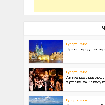
Ч
Курорты мира
Прага: город с исто
Курорты мира
Американская мист
путевки на Хэллоуи
Курорты мира