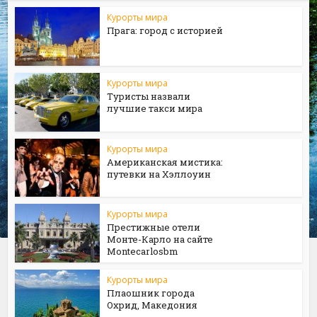
Курорты мира
Прага: город с историей
Курорты мира
Туристы назвали
лучшие такси мира
Курорты мира
Американская мистика:
путевки на Хэллоуин
Курорты мира
Престижные отели
Монте-Карло на сайте
Мontecarlosbm
Курорты мира
Плаошник города
Охрид, Македония