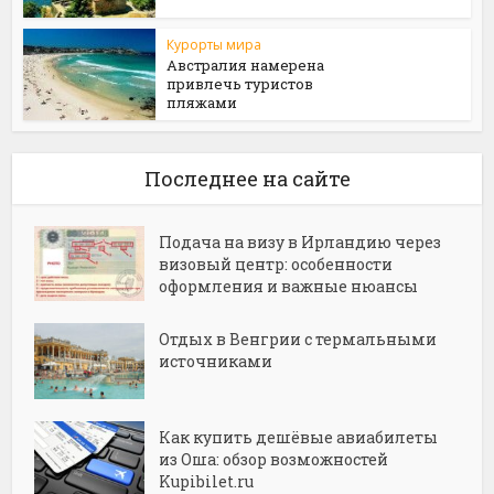
Курорты мира
Австралия намерена
привлечь туристов
пляжами
Последнее на сайте
Подача на визу в Ирландию через
визовый центр: особенности
оформления и важные нюансы
Отдых в Венгрии с термальными
источниками
Как купить дешёвые авиабилеты
из Оша: обзор возможностей
Kupibilet.ru