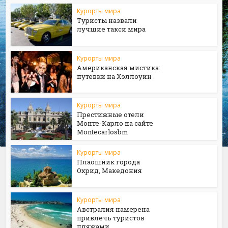
Курорты мира
Туристы назвали
лучшие такси мира
Курорты мира
Американская мистика:
путевки на Хэллоуин
Курорты мира
Престижные отели
Монте-Карло на сайте
Мontecarlosbm
Курорты мира
Плаошник города
Охрид, Македония
Курорты мира
Австралия намерена
привлечь туристов
пляжами