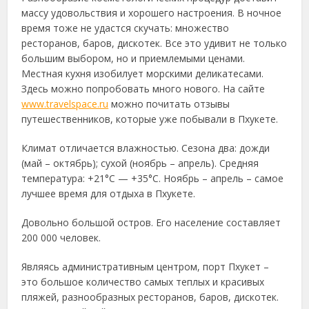
массу удовольствия и хорошего настроения. В ночное
время тоже не удастся скучать: множество
ресторанов, баров, дискотек. Все это удивит не только
большим выбором, но и приемлемыми ценами.
Местная кухня изобилует морскими деликатесами.
Здесь можно попробовать много нового. На сайте
www.travelspace.ru
можно почитать отзывы
путешественников, которые уже побывали в Пхукете.
Климат отличается влажностью. Сезона два: дожди
(май – октябрь); сухой (ноябрь – апрель). Средняя
температура: +21°С — +35°С. Ноябрь – апрель – самое
лучшее время для отдыха в Пхукете.
Довольно большой остров. Его население составляет
200 000 человек.
Являясь административным центром, порт Пхукет –
это большое количество самых теплых и красивых
пляжей, разнообразных ресторанов, баров, дискотек.