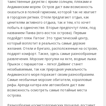
таинственные джунгли с ярким солнцем, пляжами и
Андаманским морем.
Остров даст вам возможность
оказаться в полной гармонии, которой так не хватает
в городских ритмах. Отели предлагают отдых, как
ценителям активного отдыха, так и тем, кто хочет
побыть в одиночестве. Вторые предпочтут пляж, под
названием Панва (юго-восток острова). Первым
подойдет пляж Патонг. Это туристический центр,
который воплотит в реальность самые дерзкие
желания. Отели и бунгало, расположенные на острове,
подарят комфорт. Также, здесь самые разнообразные
развлечения. Морские прогулки на яхте, водные лыжи.
Прыжок с парашютом – легко! Дайвинг станет
незабываемым, так как природная уникальность
Андаманского моря поражает своим разнообразием.
Самые необычные морские обитатели, коралловые
рифы. Аренда катера или автомобиля даст вам
возможность осмотреть самые потайные места
острова.
Разнообразие косметологических процедур доставит