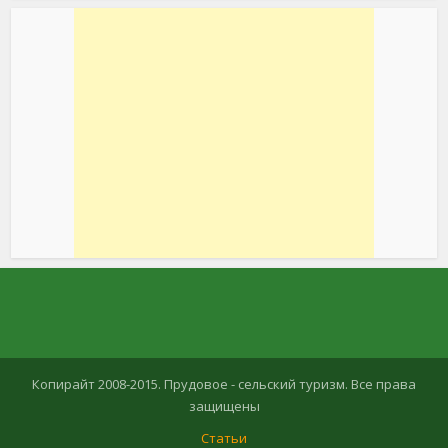
Копирайт 2008-2015. Прудовое - сельский туризм. Все права
защищены
Статьи