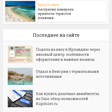
Курорты мира
Австралия намерена
привлечь туристов
пляжами
Последнее на сайте
Подача на визу в Ирландию через
визовый центр: особенности
оформления и важные нюансы
Отдых в Венгрии с термальными
источниками
Как купить дешёвые авиабилеты
из Оша: обзор возможностей
Kupibilet.ru