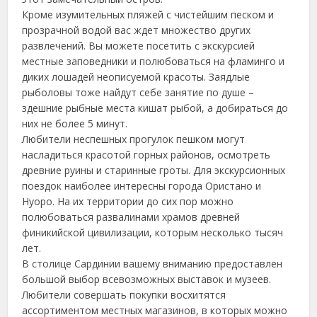
Кроме изумительных пляжей с чистейшим песком и
прозрачной водой вас ждет множество других
развлечений. Вы можете посетить с экскурсией
местные заповедники и полюбоваться на фламинго и
диких лошадей неописуемой красоты. Заядлые
рыболовы тоже найдут себе занятие по душе –
здешние рыбные места кишат рыбой, а добираться до
них не более 5 минут.
Любители неспешных прогулок пешком могут
насладиться красотой горных районов, осмотреть
древние руины и старинные гроты. Для экскурсионных
поездок наиболее интересны города Ористано и
Нуоро. На их территории до сих пор можно
полюбоваться развалинами храмов древней
финикийской цивилизации, которым несколько тысяч
лет.
В столице Сардинии вашему вниманию предоставлен
большой выбор всевозможных выставок и музеев.
Любители совершать покупки восхитятся
ассортиментом местных магазинов, в которых можно