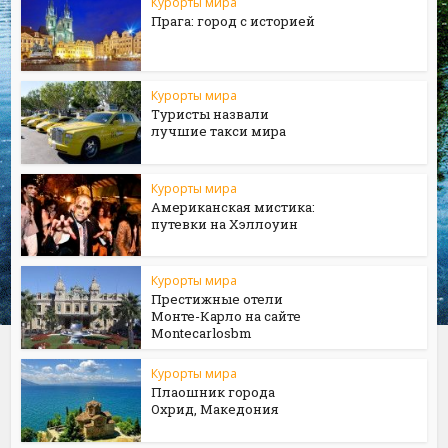
Курорты мира
Прага: город с историей
Курорты мира
Туристы назвали
лучшие такси мира
Курорты мира
Американская мистика:
путевки на Хэллоуин
Курорты мира
Престижные отели
Монте-Карло на сайте
Мontecarlosbm
Курорты мира
Плаошник города
Охрид, Македония