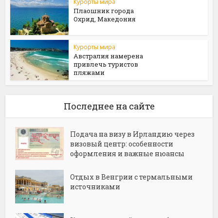
Курорты мира
Плаошник города
Охрид, Македония
Курорты мира
Австралия намерена
привлечь туристов
пляжами
Последнее на сайте
Подача на визу в Ирландию через
визовый центр: особенности
оформления и важные нюансы
Отдых в Венгрии с термальными
источниками