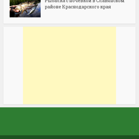
Рыбалка с ночевкой в Славянском
районе Краснодарского края