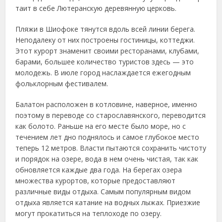
таит в себе Лютеранскую деревянную церковь.
Пляжи в Шиофоке тянутся вдоль всей линии берега.
Неподалеку от них построены гостиницы, коттеджи.
Этот курорт знаменит своими ресторанами, клубами,
барами, большее количество туристов здесь — это
молодежь. В июле город наслаждается ежегодным
фольклорным фестивалем.
Балатон расположен в котловине, наверное, именно
поэтому в переводе со старославянского, переводится
как болото. Раньше на его месте было море, но с
течением лет дно поднялось и самое глубокое место
теперь 12 метров. Власти пытаются сохранить чистоту
и порядок на озере, вода в нем очень чистая, так как
обновляется каждые два года. На берегах озера
множества курортов, которые предоставляют
различные виды отдыха. Самым популярным видом
отдыха является катание на водных лыжах. Приезжие
могут прокатиться на теплоходе по озеру.