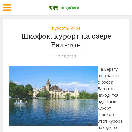
Курорты мира
Шиофок: курорт на озере
Балатон
13.05.2013
На Берегу
прекрасног
о озера
Балатон
находится
чудесный
курорт
Шиофок.
Этот курорт
находится