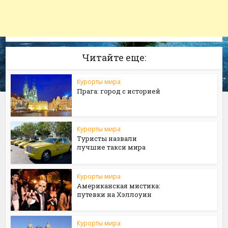
Читайте еще:
Курорты мира
Прага: город с историей
Курорты мира
Туристы назвали
лучшие такси мира
Курорты мира
Американская мистика:
путевки на Хэллоуин
Курорты мира