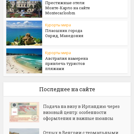
Престижные отели
Монте-Карло на сайте
Мontecarlosbm
Курорты мира
Плаошник города
Охрид, Македония
Курорты мира
Австралия намерена
привлечь туристов
пляжами
Последнее на сайте
Подача на визу в Ирландию через
визовый центр: особенности
оформления и важные нюансы
Отдых в Венгрии с термальными