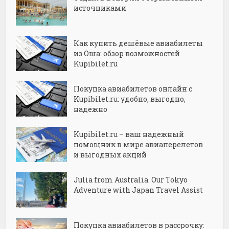
источниками
Как купить дешёвые авиабилеты
из Оша: обзор возможностей
Kupibilet.ru
Покупка авиабилетов онлайн с
Kupibilet.ru: удобно, выгодно,
надежно
Kupibilet.ru – ваш надежный
помощник в мире авиаперелетов
и выгодных акций
Julia from Australia. Our Tokyo
Adventure with Japan Travel Assist
Покупка авиабилетов в рассрочку: