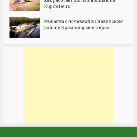
как работает оплата долями на
Kupibilet.ru
Рыбалка с ночевкой в Славянском
районе Краснодарского края