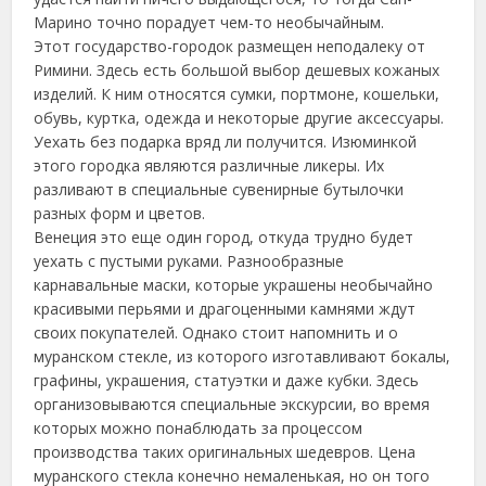
Марино точно порадует чем-то необычайным.
Этот государство-городок размещен неподалеку от
Римини. Здесь есть большой выбор дешевых кожаных
изделий. К ним относятся сумки, портмоне, кошельки,
обувь, куртка, одежда и некоторые другие аксессуары.
Уехать без подарка вряд ли получится. Изюминкой
этого городка являются различные ликеры. Их
разливают в специальные сувенирные бутылочки
разных форм и цветов.
Венеция это еще один город, откуда трудно будет
уехать с пустыми руками. Разнообразные
карнавальные маски, которые украшены необычайно
красивыми перьями и драгоценными камнями ждут
своих покупателей. Однако стоит напомнить и о
муранском стекле, из которого изготавливают бокалы,
графины, украшения, статуэтки и даже кубки. Здесь
организовываются специальные экскурсии, во время
которых можно понаблюдать за процессом
производства таких оригинальных шедевров. Цена
муранского стекла конечно немаленькая, но он того