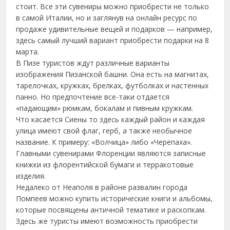
стоит. Все эти сувениры можно приобрести не только
в самой Италии, но и заглянув на онлайн ресурс по
продаже удивительные вещей и подарков — например,
здесь самый лучший вариант приобрести подарки на 8
марта.
В Пизе туристов ждут различные варианты
изображения Пизанской башни. Она есть на магнитах,
тарелочках, кружках, брелках, футболках и настенных
панно. Но предпочтение все-таки отдается
«падающим» рюмкам, бокалам и пивным кружкам.
Что касается Сиены то здесь каждый район и каждая
улица имеют свой флаг, герб, а также необычное
название. К примеру: «Волчица» либо «Черепаха».
Главными сувенирами Флоренции являются записные
книжки из флорентийской бумаги и терракотовые
изделия.
Недалеко от Неаполя в районе развалин города
Помпеев можно купить исторические книги и альбомы,
которые посвящены античной тематике и раскопкам.
Здесь же туристы имеют возможность приобрести