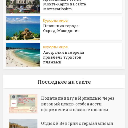
Монте-Карло на сайте
Мontecarlosbm
Курорты мира
Плаошник города
Охрид, Македония
Курорты мира
Австралия намерена
привлечь туристов
пляжами
Последнее на сайте
Подача на визу в Ирландию через
визовый центр: особенности
оформления и важные нюансы
Отдых в Венгрии с термальными