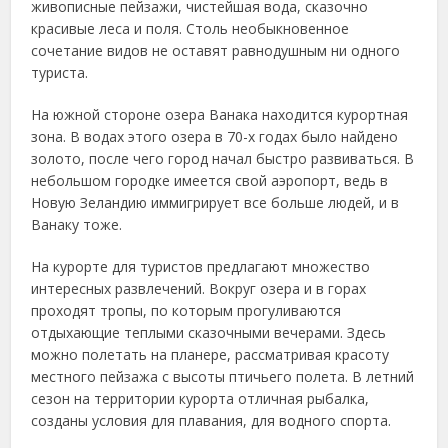
живописные пейзажи, чистейшая вода, сказочно
красивые леса и поля.
Столь необыкновенное
сочетание видов не оставят равнодушным ни одного
туриста.
На южной стороне озера Ванака находится курортная
зона. В водах этого озера в 70-х годах было найдено
золото, после чего город начал быстро развиваться. В
небольшом городке имеется свой аэропорт, ведь в
Новую Зеландию иммигрирует все больше людей, и в
Ванаку тоже.
На курорте для туристов предлагают множество
интересных развлечений. Вокруг озера и в горах
проходят тропы, по которым прогуливаются
отдыхающие теплыми сказочными вечерами. Здесь
можно полетать на планере, рассматривая красоту
местного пейзажа с высоты птичьего полета. В летний
сезон на территории курорта отличная рыбалка,
созданы условия для плавания, для водного спорта.