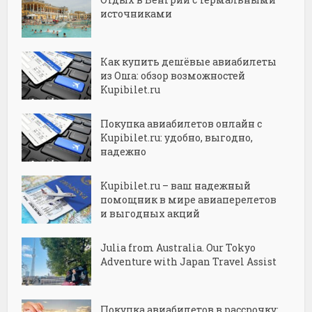
источниками
Как купить дешёвые авиабилеты
из Оша: обзор возможностей
Kupibilet.ru
Покупка авиабилетов онлайн с
Kupibilet.ru: удобно, выгодно,
надежно
Kupibilet.ru – ваш надежный
помощник в мире авиаперелетов
и выгодных акций
Julia from Australia. Our Tokyo
Adventure with Japan Travel Assist
Покупка авиабилетов в рассрочку: