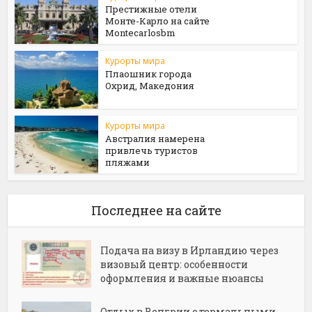
Престижные отели
Монте-Карло на сайте
Мontecarlosbm
Курорты мира
Плаошник города
Охрид, Македония
Курорты мира
Австралия намерена
привлечь туристов
пляжами
Последнее на сайте
Подача на визу в Ирландию через
визовый центр: особенности
оформления и важные нюансы
Отдых в Венгрии с термальными