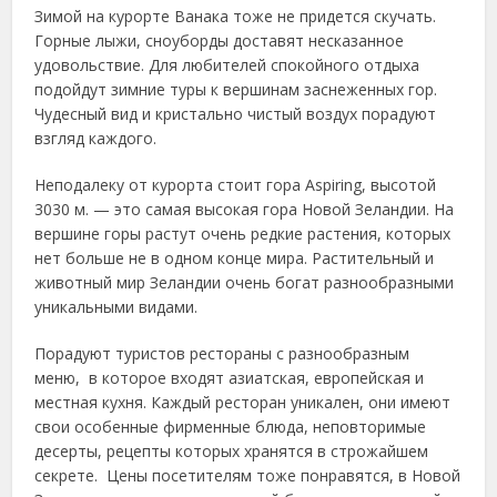
Зимой на курорте Ванака тоже не придется скучать.
Горные лыжи, сноуборды доставят несказанное
удовольствие. Для любителей спокойного отдыха
подойдут зимние туры к вершинам заснеженных гор.
Чудесный вид и кристально чистый воздух порадуют
взгляд каждого.
Неподалеку от курорта стоит гора Aspiring, высотой
3030 м. — это самая высокая гора Новой Зеландии. На
вершине горы растут очень редкие растения, которых
нет больше не в одном конце мира. Растительный и
животный мир Зеландии очень богат разнообразными
уникальными видами.
Порадуют туристов рестораны с разнообразным
меню, в которое входят азиатская, европейская и
местная кухня. Каждый ресторан уникален, они имеют
свои особенные фирменные блюда, неповторимые
десерты, рецепты которых хранятся в строжайшем
секрете. Цены посетителям тоже понравятся, в Новой