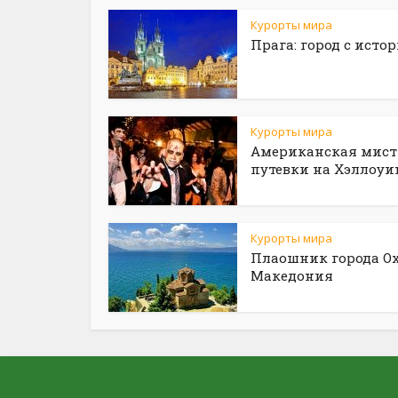
Курорты мира
Прага: город с исто
Курорты мира
Американская мист
путевки на Хэллоуи
Курорты мира
Плаошник города Ох
Македония