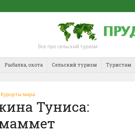
Все про сельский туризм
Рыбалка, охота
Сельский туризм
Туристам
Курорты мира
ина Туниса:
маммет