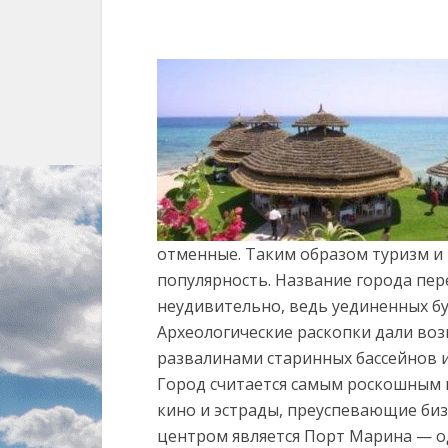
отменные. Таким образом туризм и
популярность. Название города пере
неудивительно, ведь уединенных бу
Археологические раскопки дали во
развалинами старинных бассейнов 
Город считается самым роскошным 
кино и эстрады, преуспевающие биз
центром является Порт Марина — о