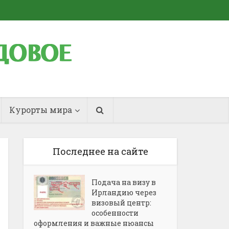
Курорты мира
Последнее на сайте
Подача на визу в
Ирландию через
визовый центр:
особенности
оформления и важные нюансы