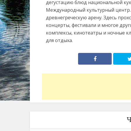
дегустацию блюд национальной кух
Международный культурный центр. 
древнегреческую арену. Здесь прох
концерты, фестивали и многое дру
комплексы, кинотеатры и ночные к
для отдыха.
Ч