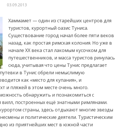
03.09.2013
Хаммамет — один из старейших центров для
туристов, курортный оазис Туниса.
Существование город начал более пяти веков
назад, как простая римская колония. Но уже в
начале XX века стал лакомым кусочком для
путешественников,
и масса туристов ринулась
сюда, учитывая что цены Тунис предлагает
 путевки в Тунис обрели немыслимую
водится как «место для купания», и
хт и пляжей в этом месте очень много.
зможность обнаружить и познакомиться с
и вилл, построенных ещё знатными римлянами.
курортом страны, здесь отдыхают многие звезды
несмены и политические деятели. Туристическим
дно из приятнейших мест в южной части