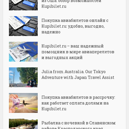
из Оша: обзор возможностей
Kupibilet.ru
Покупка авиабилетов онлайн с
Kupibilet.ru: удобно, выгодно,
надежно
Kupibilet.ru – ваш надежный
помощник в мире авиаперелетов
и выгодных акций
Julia from Australia. Our Tokyo
Adventure with Japan Travel Assist
Покупка авиабилетов в рассрочку:
как работает оплата долями на
Kupibilet.ru
Рыбалка с ночевкой в Славянском
районе Краснодарского края