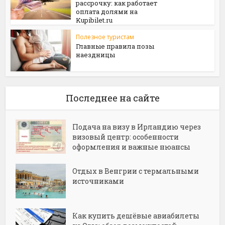
рассрочку: как работает
оплата долями на
Kupibilet.ru
Полезное туристам
Главные правила позы
наездницы
Последнее на сайте
Подача на визу в Ирландию через
визовый центр: особенности
оформления и важные нюансы
Отдых в Венгрии с термальными
источниками
Как купить дешёвые авиабилеты