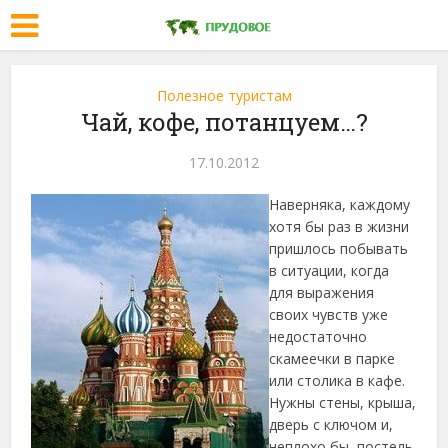
Полезное туристам
Чай, кофе, потанцуем…?
17.10.2012
Наверняка, каждому
хотя бы раз в жизни
пришлось побывать
в ситуации, когда
для выражения
своих чувств уже
недостаточно
скамеечки в парке
или столика в кафе.
Нужны стены, крыша,
дверь с ключом и,
неплохо бы, постель.