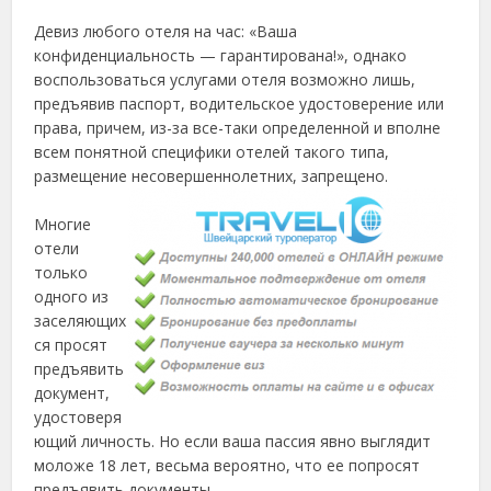
Девиз любого отеля на час: «Ваша
конфиденциальность — гарантирована!», однако
воспользоваться услугами отеля возможно лишь,
предъявив паспорт, водительское удостоверение или
права, причем, из-за все-таки определенной и вполне
всем понятной специфики отелей такого типа,
размещение несовершеннолетних, запрещено.
Многие
отели
только
одного из
заселяющих
ся просят
предъявить
документ,
удостоверя
ющий личность. Но если ваша пассия явно выглядит
моложе 18 лет, весьма вероятно, что ее попросят
предъявить документы.