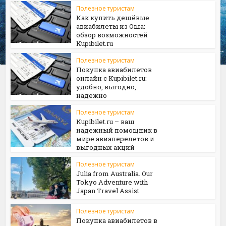
Полезное туристам
Как купить дешёвые
авиабилеты из Оша:
обзор возможностей
Kupibilet.ru
Полезное туристам
Покупка авиабилетов
онлайн с Kupibilet.ru:
удобно, выгодно,
надежно
Полезное туристам
Kupibilet.ru – ваш
надежный помощник в
мире авиаперелетов и
выгодных акций
Полезное туристам
Julia from Australia. Our
Tokyo Adventure with
Japan Travel Assist
Полезное туристам
Покупка авиабилетов в