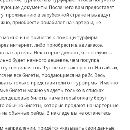
твующие документы. После чего вам предоставят
у, проживанию в зарубежной стране и выдадут
ожно, приобрести авиабилет на чартер и, не
р можно и не прибегая к помощи турфирм.
ерез интернет, либо приобрести в авиакассе,
 на чартеры. Некоторые думают, что получить
ельно будет намного дешевле, чем покупка
 у специалистов. Тут не всё так просто. На сайтах,
я не все билеты, продающиеся на рейс. Весь
ивать только представители от турфирмы. Именно
вые билеты можно увидеть только в списках
ашел дешевые билеты на чартеры! оплату берут
 что обычно билеты, которые продают на чартерные
на обычные рейсы. В накладе вы не останетесь
м направлении, придётся указывать свои данные