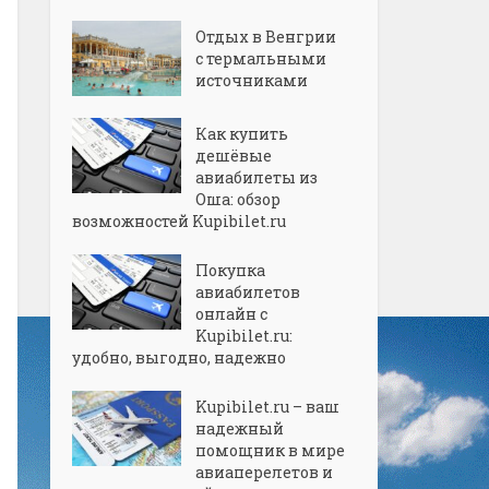
Отдых в Венгрии
с термальными
источниками
Как купить
дешёвые
авиабилеты из
Оша: обзор
возможностей Kupibilet.ru
Покупка
авиабилетов
онлайн с
Kupibilet.ru:
удобно, выгодно, надежно
Kupibilet.ru – ваш
надежный
помощник в мире
авиаперелетов и