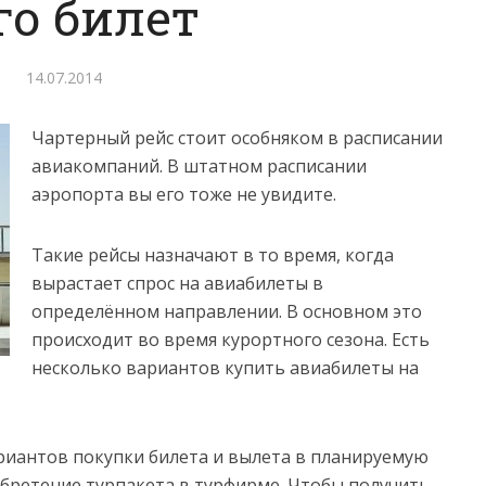
го билет
14.07.2014
Чартерный рейс стоит особняком в расписании
авиакомпаний. В штатном расписании
аэропорта вы его тоже не увидите.
Такие рейсы назначают в то время, когда
вырастает спрос на авиабилеты в
определённом направлении. В основном это
происходит во время курортного сезона. Есть
несколько вариантов купить авиабилеты на
ариантов покупки билета и вылета в планируемую
обретение турпакета в турфирме. Чтобы получить