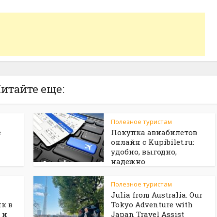
итайте еще:
Полезное туристам
е
Покупка авиабилетов
онлайн с Kupibilet.ru:
удобно, выгодно,
надежно
Полезное туристам
Julia from Australia. Our
к в
Tokyo Adventure with
 и
Japan Travel Assist