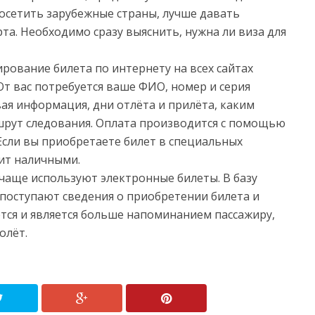
посетить зарубежные страны, лучше давать
рта. Необходимо сразу выяснить, нужна ли виза для
рование билета по интернету на всех сайтах
т вас потребуется ваше ФИО, номер и серия
вая информация, дни отлёта и прилёта, каким
ршрут следования. Оплата производится с помощью
Если вы приобретаете билет в специальных
дит наличными.
чаще используют электронные билеты. В базу
оступают сведения о приобретении билета и
тся и является больше напоминанием пассажиру,
олёт.