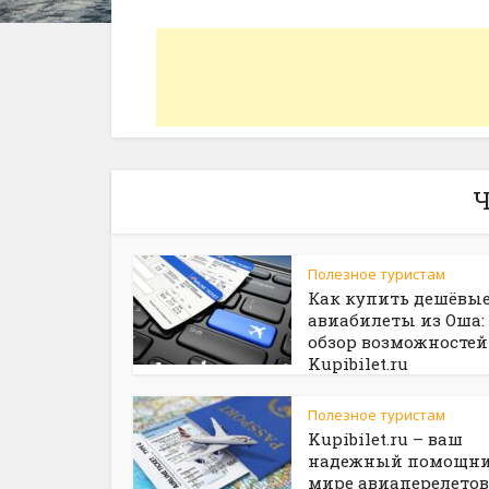
Ч
Полезное туристам
Как купить дешёвы
авиабилеты из Оша:
обзор возможностей
Kupibilet.ru
Полезное туристам
Kupibilet.ru – ваш
надежный помощни
мире авиаперелетов