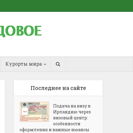
Курорты мира
Последнее на сайте
Подача на визу в
Ирландию через
визовый центр:
особенности
оформления и важные нюансы