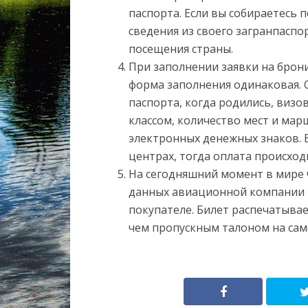
паспорта. Если вы собираетесь 
сведения из своего загранпаспо
посещения страны.
При заполнении заявки на брони
форма заполнения одинаковая. О
паспорта, когда родились, визо
классом, количество мест и ма
электронных денежных знаков. 
центрах, тогда оплата происхо
На сегодняшний момент в мире 
данных авиационной компании п
покупателе. Билет распечатывае
чем пропускным талоном на сам