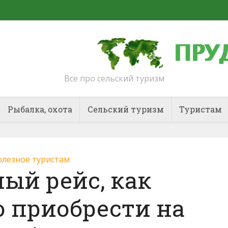
Все про сельский туризм
Рыбалка, охота
Сельский туризм
Туристам
лезное туристам
ый рейс, как
 приобрести на