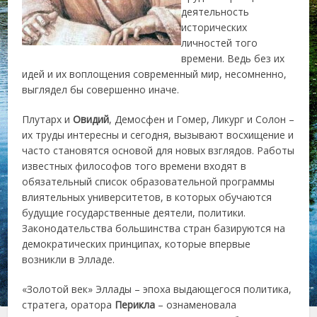
деятельность
исторических
личностей того
времени. Ведь без их
идей и их воплощения современный мир, несомненно,
выглядел бы совершенно иначе.
Плутарх и
Овидий
, Демосфен и Гомер, Ликург и Солон –
их труды интересны и сегодня, вызывают восхищение и
часто становятся основой для новых взглядов. Работы
известных философов того времени входят в
обязательный список образовательной программы
влиятельных университетов, в которых обучаются
будущие государственные деятели, политики.
Законодательства большинства стран базируются на
демократических принципах, которые впервые
возникли в Элладе.
«Золотой век» Эллады – эпоха выдающегося политика,
стратега, оратора
Перикла
– ознаменовала