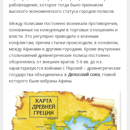
рабовладение, которое тогда было признаком
высокого экономического статуса городов-полисов.
Между полисами постоянно возникали противоречия,
основанные на конкуренции в торговых отношениях и
власти. Это регулярно приводило к военным
конфликтам, причем стычки происходили, в основном,
между Афинами и другими городами. Кроме внутренних
столкновений древнегреческие полисы постоянно
оборонялись от внешних врагов. 5-6 вв. до н.э.
характеризуются войнами с Персией – древнегреческие
государства объединились в
Делосский союз
, главой
которого были избраны Афины.