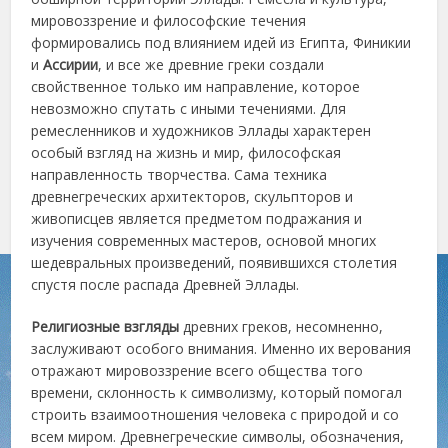
мировоззрение и философские течения
формировались под влиянием идей из Египта, Финикии
и
Ассирии
, и все же древние греки создали
свойственное только им направление, которое
невозможно спутать с иными течениями. Для
ремесленников и художников Эллады характерен
особый взгляд на жизнь и мир, философская
направленность творчества. Сама техника
древнегреческих архитекторов, скульпторов и
живописцев является предметом подражания и
изучения современных мастеров, основой многих
шедевральных произведений, появившихся столетия
спустя после распада Древней Эллады.
Религиозные взгляды
древних греков, несомненно,
заслуживают особого внимания. Именно их верования
отражают мировоззрение всего общества того
времени, склонность к символизму, который помогал
строить взаимоотношения человека с природой и со
всем миром. Древнегреческие символы, обозначения,