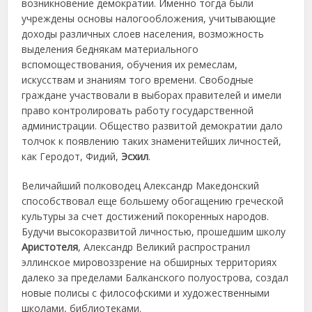
возникновение демократии. Именно тогда были
учреждены основы налогообложения, учитывающие
доходы различных слоев населения, возможность
выделения беднякам материального
вспомоществования, обучения их ремеслам,
искусствам и знаниям того времени. Свободные
граждане участвовали в выборах правителей и имели
право контролировать работу государственной
администрации. Общество развитой демократии дало
толчок к появлению таких знаменитейших личностей,
как Геродот, Фидий,
Эсхил
.
Величайший полководец Александр Македонский
способствовал еще большему обогащению греческой
культуры за счет достижений покоренных народов.
Будучи высокоразвитой личностью, прошедшим школу
Аристотеля
, Александр Великий распространил
эллинское мировоззрение на обширных территориях
далеко за пределами Балканского полуострова, создал
новые полисы с философскими и художественными
школами, библиотеками.