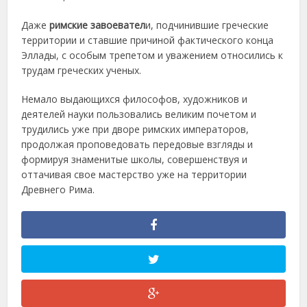
Даже
римские завоевател
и, подчинившие греческие
территории и ставшие причиной фактического конца
Эллады, с особым трепетом и уважением относились к
трудам греческих ученых.
Немало выдающихся философов, художников и
деятелей науки пользовались великим почетом и
трудились уже при дворе римских императоров,
продолжая проповедовать передовые взгляды и
формируя знаменитые школы, совершенствуя и
оттачивая свое мастерство уже на территории
Древнего Рима.