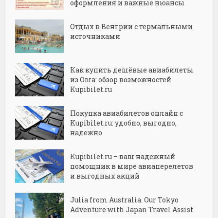
оформления и важные нюансы
Отдых в Венгрии с термальными
источниками
Как купить дешёвые авиабилеты
из Оша: обзор возможностей
Kupibilet.ru
Покупка авиабилетов онлайн с
Kupibilet.ru: удобно, выгодно,
надежно
Kupibilet.ru – ваш надежный
помощник в мире авиаперелетов
и выгодных акций
Julia from Australia. Our Tokyo
Adventure with Japan Travel Assist