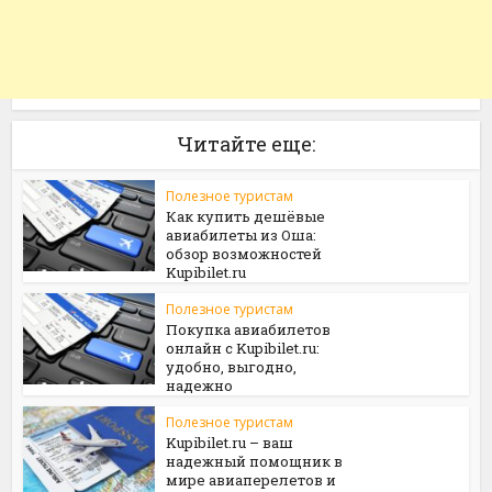
Читайте еще:
Полезное туристам
Как купить дешёвые
авиабилеты из Оша:
обзор возможностей
Kupibilet.ru
Полезное туристам
Покупка авиабилетов
онлайн с Kupibilet.ru:
удобно, выгодно,
надежно
Полезное туристам
Kupibilet.ru – ваш
надежный помощник в
мире авиаперелетов и