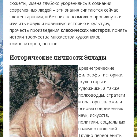
сюжеты, имена глубоко укоренились в сознании
современных людей – эти знания считаются сейчас
элементарными, и без них невозможно проникнуть и
изучить новую и новейшую историю и культуру,
прочесть произведения
классических мастеров
, понять
истоки творчества множества художников,
композиторов, поэтов.
Исторические личности Эллады
Древнегреческие
философы, историки,
скульпторы и
художники, а также
полководцы, стратеги
и ораторы заложили
основы современных
наук, искусств,
политики, социальных
взаимоотношений.
Трудно переоценить