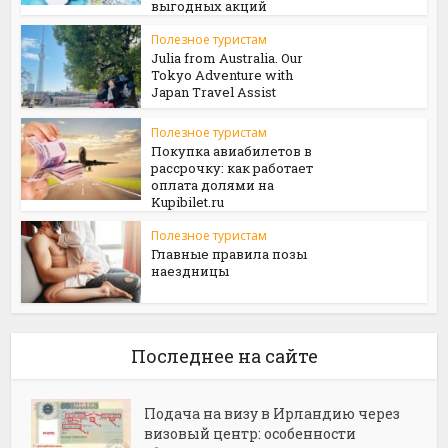
выгодных акций
Полезное туристам
Julia from Australia. Our
Tokyo Adventure with
Japan Travel Assist
Полезное туристам
Покупка авиабилетов в
рассрочку: как работает
оплата долями на
Kupibilet.ru
Полезное туристам
Главные правила позы
наездницы
Последнее на сайте
Подача на визу в Ирландию через
визовый центр: особенности