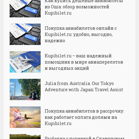
Как купить дешёвые авиабилеты
из Оша: обзор возможностей
Kupibilet.ru
Покупка авиабилетов онлайн с
Kupibilet.ru: удобно, выгодно,
надежно
Kupibilet.ru – ваш надежный
помощник в мире авиаперелетов
и выгодных акций
Julia from Australia. Our Tokyo
Adventure with Japan Travel Assist
Покупка авиабилетов в рассрочку:
как работает оплата долями на
Kupibilet.ru
Рыбалка с ночевкой в Славянском