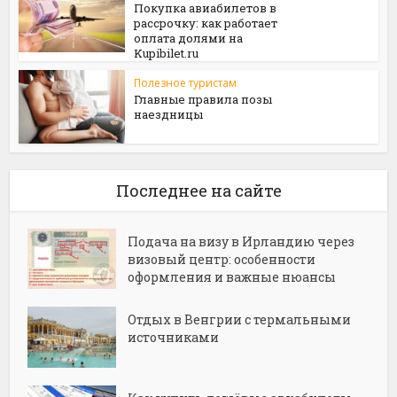
Покупка авиабилетов в
рассрочку: как работает
оплата долями на
Kupibilet.ru
Полезное туристам
Главные правила позы
наездницы
Последнее на сайте
Подача на визу в Ирландию через
визовый центр: особенности
оформления и важные нюансы
Отдых в Венгрии с термальными
источниками