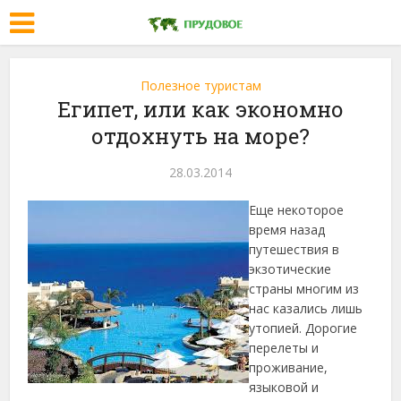
Полезное туристам
Египет, или как экономно
отдохнуть на море?
28.03.2014
Еще некоторое
время назад
путешествия в
экзотические
страны многим из
нас казались лишь
утопией. Дорогие
перелеты и
проживание,
языковой и