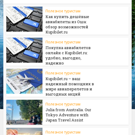
Полезное туристам
Как купить дешёвые
авиабилеты из Оша:
обзор возможностей
Kupibilet.ru
Полезное туристам
Покупка авиабилетов
онлайн с Kupibilet.ru:
удобно, выгодно,
надежно
Полезное туристам
Kupibilet.ru – ваш
надежный помощник в
мире авиаперелетов и
выгодных акций
Полезное туристам
Julia from Australia. Our
Tokyo Adventure with
Japan Travel Assist
Полезное туристам