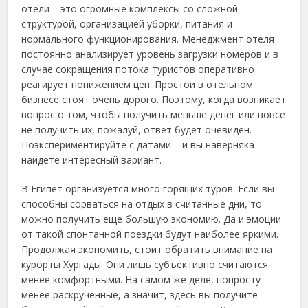
отели – это огромные комплексы со сложной
структурой, организацией уборки, питания и
нормального функционирования. Менеджмент отеля
постоянно анализирует уровень загрузки номеров и в
случае сокращения потока туристов оперативно
реагирует понижением цен. Простои в отельном
бизнесе стоят очень дорого. Поэтому, когда возникает
вопрос о том, чтобы получить меньше денег или вовсе
не получить их, пожалуй, ответ будет очевиден.
Поэкспериментируйте с датами – и вы наверняка
найдете интересный вариант.
В Египет организуется много горящих туров. Если вы
способны сорваться на отдых в считанные дни, то
можно получить еще большую экономию. Да и эмоции
от такой спонтанной поездки будут наиболее яркими.
Продолжая экономить, стоит обратить внимание на
курорты Хургады. Они лишь субъективно считаются
менее комфортными. На самом же деле, попросту
менее раскрученные, а значит, здесь вы получите