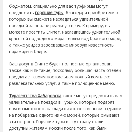
бюджетом, специально для вас турфирмы могут
предложить
горящие туры
, благодаря приобретению
которых
вы сможете насладиться удивительной
поездкой за вполне реальную цену. К примеру, вы
можете посетить Египет, насладившись удивительной
красотой подводного мира теплых вод Красного моря,
а также увидев завоевавшие мировую известность
пирамиды в Каире.
Ваш досуг в Египте будет полностью организован,
также как и питание, поскольку большая часть отелей
предлагает своим постояльцам полный комплекс
развлекательных услуг, а также полноценное меню.
Турагентства Хабаровска
также могут предложить вам
увлекательные поездки в Турцию, которые подарят
вам возможность насладиться качественным отдыхом
на побережье одного из 4-х морей, которые омывают
эти острова. Горящие туры в эту страну стали
доступны жителям России после того, как были