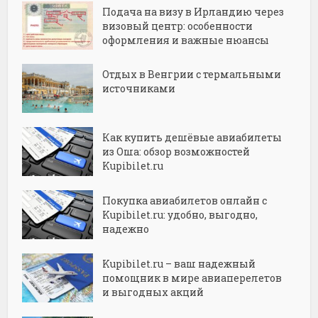
Подача на визу в Ирландию через
визовый центр: особенности
оформления и важные нюансы
Отдых в Венгрии с термальными
источниками
Как купить дешёвые авиабилеты
из Оша: обзор возможностей
Kupibilet.ru
Покупка авиабилетов онлайн с
Kupibilet.ru: удобно, выгодно,
надежно
Kupibilet.ru – ваш надежный
помощник в мире авиаперелетов
и выгодных акций