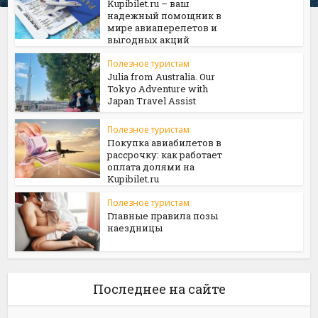
Kupibilet.ru – ваш
надежный помощник в
мире авиаперелетов и
выгодных акций
Полезное туристам
Julia from Australia. Our
Tokyo Adventure with
Japan Travel Assist
Полезное туристам
Покупка авиабилетов в
рассрочку: как работает
оплата долями на
Kupibilet.ru
Полезное туристам
Главные правила позы
наездницы
Последнее на сайте