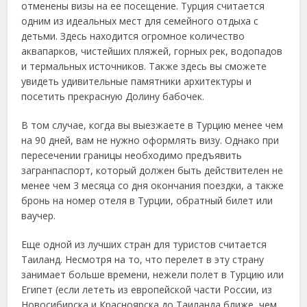
отменены визы на ее посещение. Турция считается
одним из идеальных мест для семейного отдыха с
детьми. Здесь находится огромное количество
аквапарков, чистейших пляжей, горных рек, водопадов
и термальных источников. Также здесь вы сможете
увидеть удивительные памятники архитектуры и
посетить прекрасную Долину бабочек.
В том случае, когда вы выезжаете в Турцию менее чем
на 90 дней, вам не нужно оформлять визу. Однако при
пересечении границы необходимо предъявить
загранпаспорт, который должен быть действителен не
менее чем 3 месяца со дня окончания поездки, а также
бронь на номер отеля в Турции, обратный билет или
ваучер.
Еще одной из лучших стран для туристов считается
Таиланд. Несмотря на то, что перелет в эту страну
занимает больше времени, нежели полет в Турцию или
Египет (если лететь из европейской части России, из
Новосибирска и Красноярска до Таиланда ближе, чем