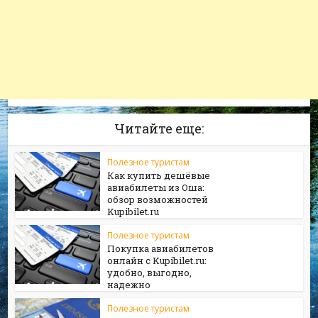
Читайте еще:
Полезное туристам
Как купить дешёвые
авиабилеты из Оша:
обзор возможностей
Kupibilet.ru
Полезное туристам
Покупка авиабилетов
онлайн с Kupibilet.ru:
удобно, выгодно,
надежно
Полезное туристам