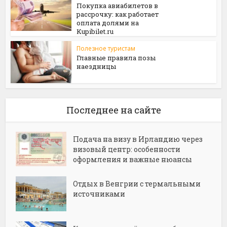
Покупка авиабилетов в
рассрочку: как работает
оплата долями на
Kupibilet.ru
Полезное туристам
Главные правила позы
наездницы
Последнее на сайте
Подача на визу в Ирландию через
визовый центр: особенности
оформления и важные нюансы
Отдых в Венгрии с термальными
источниками