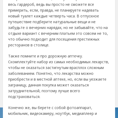
весь гардероб, ведь вы просто не сможете все
примерить, если, правда, не планируете надевать
новый туалет каждые четверть часа. В отпускное
путешествие подберите натуральные вещи и не
забудьте о вечерних нарядах, но не забывайте, что на
отдыхе вариант с вечерним платьем это совсем не то,
что обычно подходит для посещения престижных
ресторанов в столице.
Также помните и про дорожную аптечку.
Скомплектуйте набор из самых необходимых лекарств,
чтобы не оказаться застигнутым врасплох сложным
заболеванием. Понятно, что лекарства можно
приобрести и в местной аптеке, но, если вы уезжаете
заграницу, данная покупка может оказаться
затруднительной, поэтому лучше всего
подстраховаться.
Конечно же, вы берете с собой фотоаппарат,
мобильник, видеокамеру, ноутбук, медиаплеер и