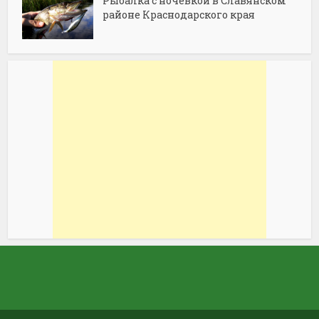
Рыбалка с ночевкой в Славянском
районе Краснодарского края