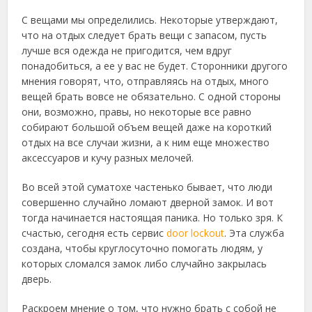
С вещами мы определились. Некоторые утверждают,
что на отдых следует брать вещи с запасом, пусть
лучше вся одежда не пригодится, чем вдруг
понадобиться, а ее у вас не будет. Сторонники другого
мнения говорят, что, отправляясь на отдых, много
вещей брать вовсе не обязательно. С одной стороны
они, возможно, правы, но некоторые все равно
собирают большой объем вещей даже на короткий
отдых на все случаи жизни, а к ним еще множество
аксессуаров и кучу разных мелочей.
Во всей этой суматохе частенько бывает, что люди
совершенно случайно ломают дверной замок. И вот
тогда начинается настоящая паника. Но только зря. К
счастью, сегодня есть сервис
door lockout
. Эта служба
создана, чтобы круглосуточно помогать людям, у
которых сломался замок либо случайно закрылась
дверь.
Раскроем мнение о том, что нужно брать с собой не