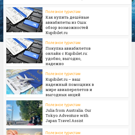
Полезное туристам
Как купить дешёвые
авиабилеты из Оша:
обзор возможностей
Kupibilet.ru
Полезное туристам
Покупка авиабилетов
онлайн с Kupibilet.ru:
удобно, выгодно,
надежно
Полезное туристам
Kupibilet.ru – ваш
надежный помощник в
мире авиаперелетов и
выгодных акций
Полезное туристам
Julia from Australia. Our
Tokyo Adventure with
Japan Travel Assist
Полезное туристам