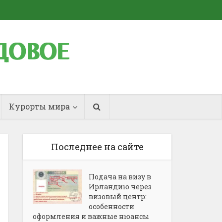
Курорты мира
Последнее на сайте
Подача на визу в
Ирландию через
визовый центр:
особенности
оформления и важные нюансы