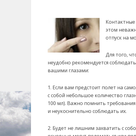
Контактные 
этом неважно
отпуск на мо
Для того, ч
неудобно рекомендуется соблюдать
вашими глазами:
1. Если вам предстоит полет на сам
с собой небольшое количество глаз
100 мл). Важно помнить требовани
и неукоснительно соблюдать их.
2. Будет не лишним захватить с со