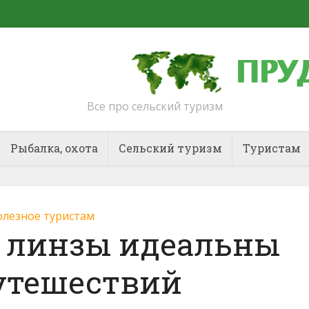
Все про сельский туризм
Рыбалка, охота
Сельский туризм
Туристам
лезное туристам
 линзы идеальны
утешествий