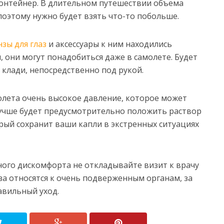
контейнер. В длительном путешествии объема
поэтому нужно будет взять что-то побольше.
нзы для глаз
и аксессуары к ним находились
, они могут понадобиться даже в самолете. Будет
й клади, непосредственно под рукой.
молета очень высокое давление, которое может
лучше будет предусмотрительно положить раствор
орый сохранит ваши капли в экстренных ситуациях
зного дискомфорта не откладывайте визит к врачу
за относятся к очень подверженным органам, за
вильный уход.