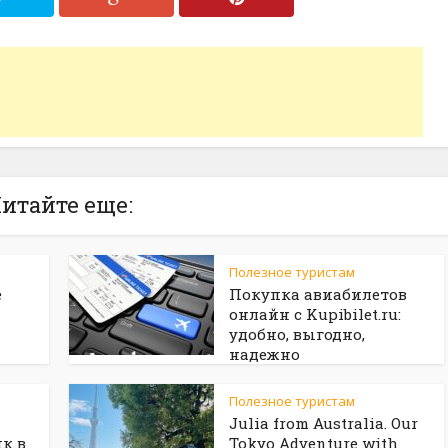
итайте еще:
Полезное туристам
е
Покупка авиабилетов
онлайн с Kupibilet.ru:
удобно, выгодно,
надежно
Полезное туристам
Julia from Australia. Our
к в
Tokyo Adventure with