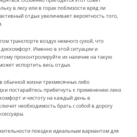
еряться. Особенно пригодится этот совет
ьку в лесу или в горах поблизости вряд ли
е активный отдых увеличивает вероятность того,
.
угом транспорте воздух немного сухой, что
 дискомфорт. Именно в этой ситуации и
этому проконтролируйте их наличие на такую
 может испортить весь отдых.
 в обычной жизни трехмесячных либо
дки постарайтесь прибегнуть к применению линз
комфорт и чистоту на каждый день в
ключит необходимость брать с собой в дорогу
сессуары.
жительности поездки идеальным вариантом для