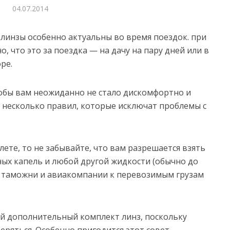
04.07.2014
линзы особенно актуальны во время поездок. при
, что это за поездка — на дачу на пару дней или в
ре.
тобы вам неожиданно не стало дискомфортно и
 несколько правил, которые исключат проблемы с
олете, то не забывайте, что вам разрешается взять
ных капель и любой другой жидкости (обычно до
я таможни и авиакомпании к перевозимым грузам
бой дополнительный комплект линз, поскольку