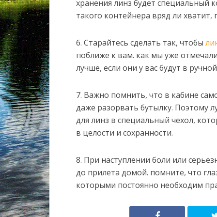
хранения линз будет специальный 
такого контейнера вряд ли хватит, 
6. Старайтесь сделать так, чтобы
ли
поближе к вам. как мы уже отмечали
лучше, если они у вас будут в ручно
7. Важно помнить, что в кабине са
даже разорвать бутылку. Поэтому 
для линз в специальный чехол, кот
в целости и сохранности.
8. При наступлении боли или серье
до прилета домой. помните, что гла
которыми постоянно необходим пра