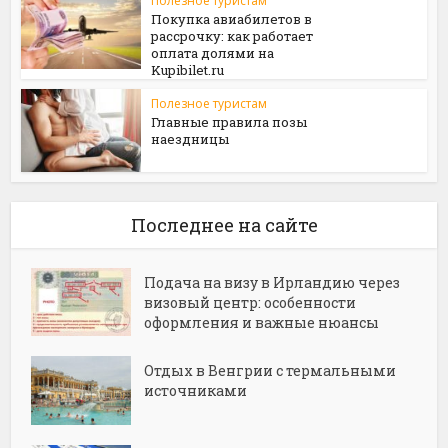
Полезное туристам
Покупка авиабилетов в
рассрочку: как работает
оплата долями на
Kupibilet.ru
Полезное туристам
Главные правила позы
наездницы
Последнее на сайте
Подача на визу в Ирландию через
визовый центр: особенности
оформления и важные нюансы
Отдых в Венгрии с термальными
источниками