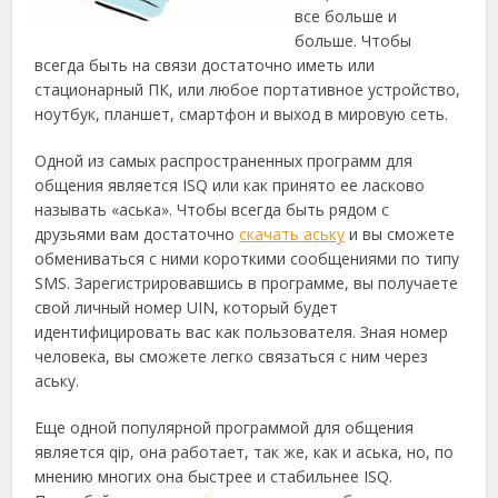
все больше и
больше. Чтобы
всегда быть на связи достаточно иметь или
стационарный ПК
, или любое портативное устройство,
ноутбук, планшет, смартфон и выход в мировую сеть.
Одной из самых распространенных программ для
общения является ISQ или как принято ее ласково
называть «аська». Чтобы всегда быть рядом с
друзьями вам достаточно
скачать аську
и вы сможете
обмениваться с ними короткими сообщениями по типу
SMS. Зарегистрировавшись в программе, вы получаете
свой личный номер UIN, который будет
идентифицировать вас как пользователя. Зная номер
человека, вы сможете легко связаться с ним через
аську.
Еще одной популярной программой для общения
является qip, она работает, так же, как и аська, но, по
мнению многих она быстрее и стабильнее ISQ.