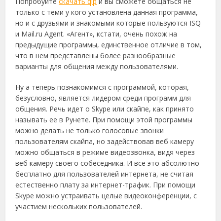
Попробуйте
скачать qip
и вы сможете общаться не
только с теми у кого установлена данная программа,
но и с друзьями и знакомыми которые пользуются ISQ
и Mail.ru Agent. «Агент», кстати, очень похож на
предыдущие программы, единственное отличие в том,
что в нем представлены более разнообразные
варианты для общения между пользователями.
Ну а теперь познакомимся с программой, которая,
безусловно, является лидером среди программ для
общения. Речь идет о Skype или скайпе, как принято
называть ее в Рунете. При помощи этой программы
можно делать не только голосовые звонки
пользователям скайпа, но задействовав веб камеру
можно общаться в режиме видеозвонка, видя через
веб камеру своего собеседника. И все это абсолютно
бесплатно для пользователей интернета, не считая
естественно плату за интернет-трафик. При помощи
Skype можно устраивать целые видеоконференции, с
участием нескольких пользователей.