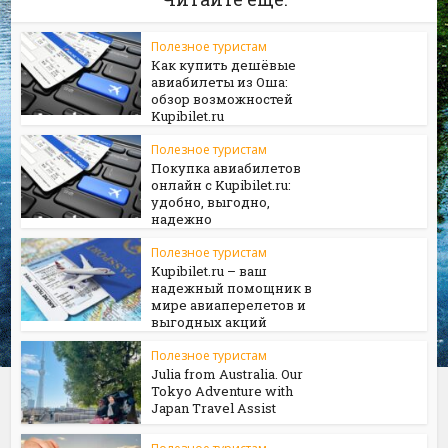
Полезное туристам
Как купить дешёвые
авиабилеты из Оша:
обзор возможностей
Kupibilet.ru
Полезное туристам
Покупка авиабилетов
онлайн с Kupibilet.ru:
удобно, выгодно,
надежно
Полезное туристам
Kupibilet.ru – ваш
надежный помощник в
мире авиаперелетов и
выгодных акций
Полезное туристам
Julia from Australia. Our
Tokyo Adventure with
Japan Travel Assist