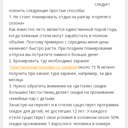
следует
освоить следующие простые способы:
1. Не стоит планировать отдых на разгар «горячего
сезона»
Как известно лето является единственной порой года,
когда пляжные отели могут заработать в полном
объёме. Поэтому примерно с середины июня цены
начинают быстро расти. При позднем планировании
отпуска вы потратите намного больше денег.
2. Бронировать тур необходимо заранее
Туристические поездки со скидкой
около 15 % можно
получить при заказе тура заранее, например, за два
месяца.
3. Нужно обратить внимание на «детские» скидки
Большинство гостиниц делает скидки на проживание
семейных пар с детьми.
Зачастую на перелёт и в отелях существует программа
скидок для детей, не достигших 12 лет. У каждого
отеля существуют свои условия в основном около 50%
скидки проживание 1 взрослого человека в номере.