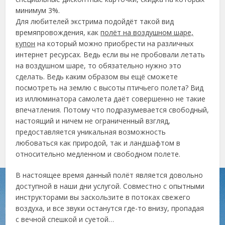
минимум 3%.
Для любителей экстрима подойдёт такой вид
времяпровождения, как
полёт на воздушном шаре,
купон
на который можно приобрести на различных
интернет ресурсах. Ведь если вы не пробовали летать
на воздушном шаре, то обязательно нужно это
сделать. Ведь каким образом вы ещё сможете
посмотреть на землю с высоты птичьего полета? Вид
из иллюминатора самолета даёт совершенно не такие
впечатления. Потому что подразумевается свободный,
настоящий и ничем не ограниченный взгляд,
предоставляется уникальная возможность
любоваться как природой, так и ландшафтом в
относительно медленном и свободном полете.
В настоящее время данный полёт является довольно
доступной в наши дни услугой. Совместно с опытными
инструкторами вы заскользите в потоках свежего
воздуха, и все звуки останутся где-то внизу, пропадая
с вечной спешкой и суетой…