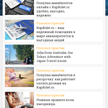
Покупка авиабилетов
онлайн с Kupibilet.ru:
удобно, выгодно,
надежно
Полезное туристам
Kupibilet.ru – ваш
надежный помощник в
мире авиаперелетов и
выгодных акций
Полезное туристам
Julia from Australia. Our
Tokyo Adventure with
Japan Travel Assist
Полезное туристам
Покупка авиабилетов в
рассрочку: как работает
оплата долями на
Kupibilet.ru
Полезное туристам
Главные правила позы
наездницы