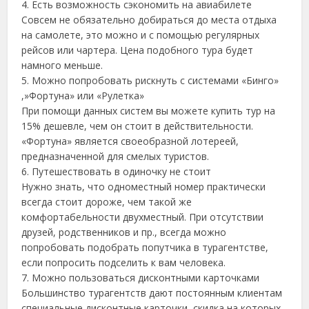
4. Есть возможность сэкономить на авиабилете
Совсем не обязательно добираться до места отдыха
на самолете, это можно и с помощью регулярных
рейсов или чартера. Цена подобного тура будет
намного меньше.
5. Можно попробовать рискнуть с системами «Бинго»
,»Фортуна» или «Рулетка»
При помощи данных систем вы можете купить тур на
15% дешевле, чем он стоит в действительности.
«Фортуна» является своеобразной лотереей,
предназначенной для смелых туристов.
6. Путешествовать в одиночку не стоит
Нужно знать, что одноместный номер практически
всегда стоит дороже, чем такой же
комфортабельности двухместный. При отсутствии
друзей, родственников и пр., всегда можно
попробовать подобрать попутчика в турагентстве,
если попросить подселить к вам человека.
7. Можно пользоваться дисконтными карточками
Большинство турагентств дают постоянным клиентам
специальные дисконтные карточки, скидка на которых