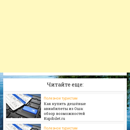
Читайте еще:
Полезное туристам
Как купить дешёвые
авиабилеты из Оша:
обзор возможностей
Kupibilet.ru
Полезное туристам