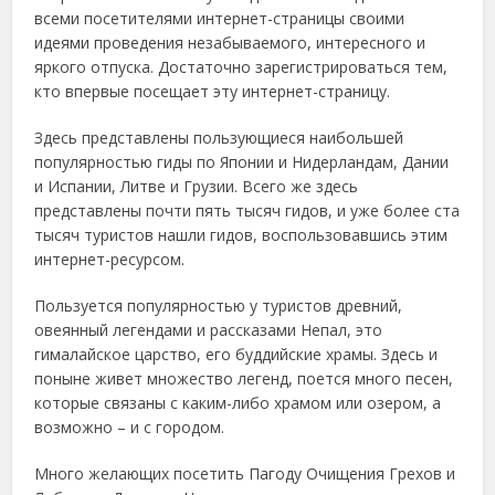
всеми посетителями интернет-страницы своими
идеями проведения незабываемого, интересного и
яркого отпуска. Достаточно зарегистрироваться тем,
кто впервые посещает эту интернет-страницу.
Здесь представлены пользующиеся наибольшей
популярностью гиды по Японии и Нидерландам, Дании
и Испании, Литве и Грузии. Всего же здесь
представлены почти пять тысяч гидов, и уже более ста
тысяч туристов нашли гидов, воспользовавшись этим
интернет-ресурсом.
Пользуется популярностью у туристов древний,
овеянный легендами и рассказами Непал, это
гималайское царство, его буддийские храмы. Здесь и
поныне живет множество легенд, поется много песен,
которые связаны с каким-либо храмом или озером, а
возможно – и с городом.
Много желающих посетить Пагоду Очищения Грехов и