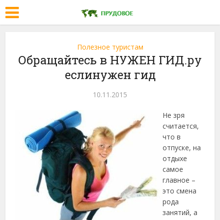
Полезное туристам
Обращайтесь в НУЖЕН ГИД.ру
еслинужен гид
10.11.2015
Не зря
считается,
что в
отпуске, на
отдыхе
самое
главное –
это смена
рода
занятий, а