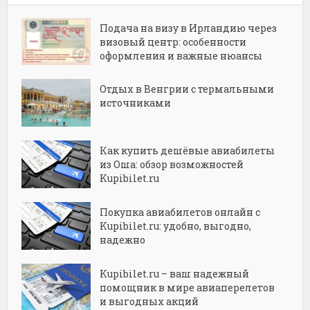
Подача на визу в Ирландию через
визовый центр: особенности
оформления и важные нюансы
Отдых в Венгрии с термальными
источниками
Как купить дешёвые авиабилеты
из Оша: обзор возможностей
Kupibilet.ru
Покупка авиабилетов онлайн с
Kupibilet.ru: удобно, выгодно,
надежно
Kupibilet.ru – ваш надежный
помощник в мире авиаперелетов
и выгодных акций