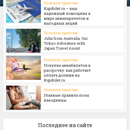
Полезное туристам
Kupibilet.ru – ваш
надежный помощник в
мире авиаперелетов и
выгодных акций
Полезное туристам
Julia from Australia. Our
Tokyo Adventure with
Japan Travel Assist
Полезное туристам
Покупка авиабилетов в
рассрочку: как работает
оплата долями на
Kupibilet.ru
Полезное туристам
Главные правила позы
наездницы
Последнее на сайте