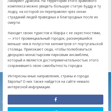
Лабиринт Дракона. На территории этого храмового
комплекса можно увидеть большую статую Будду и ту
лодку, на которой он переправлял чрез океан
страданий людей праведных и благородных после их
смерти.
Находит своих туристов и Марфа с ее окрестностями,
— этот провинциальный городок, раскинувшейся
меньше чем в полусотне километров от португальской
столицы. Приезжают сюда, чтобы полюбоваться
дворцово-монастырским парковым ансамблем,
который и является достопримечательностью этого
сохранившего свою самобытность городка.
Интересны иные направления, страны и города
Европы? О них также найдется на сайте немало
интересной информации.