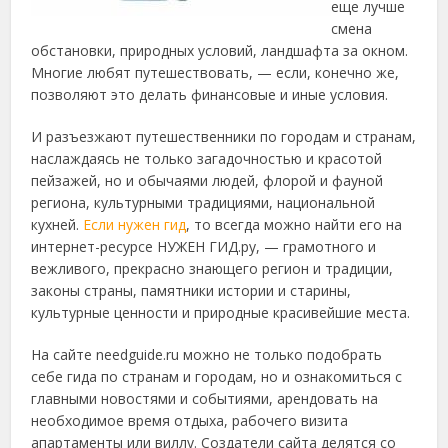
еще лучше
смена
обстановки, природных условий, ландшафта за окном.
Многие любят путешествовать, — если, конечно же,
позволяют это делать финансовые и иные условия.
И разъезжают путешественники по городам и странам,
наслаждаясь не только загадочностью и красотой
пейзажей, но и обычаями людей, флорой и фауной
региона, культурными традициями, национальной
кухней.
Если нужен гид
, то всегда можно найти его на
интернет-ресурсе НУЖЕН ГИД.ру, — грамотного и
вежливого, прекрасно знающего регион и традиции,
законы страны, памятники истории и старины,
культурные ценности и природные красивейшие места.
На сайте needguide.ru можно не только подобрать
себе гида по странам и городам, но и ознакомиться с
главными новостями и событиями, арендовать на
необходимое время отдыха, рабочего визита
апартаменты или виллу. Создатели сайта делятся со